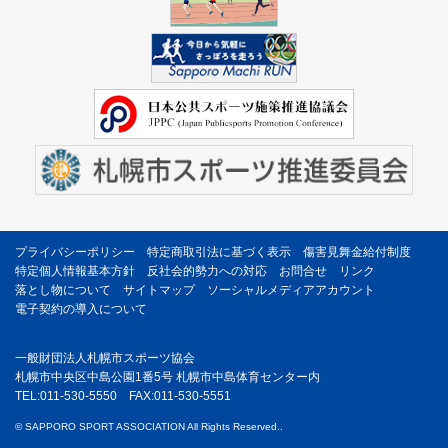
プライバシーポリシー
特定商取引法に基づく表示
傷害見舞金給付制度
特定個人情報基本方針
反社会的勢力への対応
お問合せ
リンク
落とし物について
サイトマップ
ソーシャルメディアアカウント
電子契約の導入について
一般財団法人札幌市スポーツ協会
札幌市中央区中島公園1番5号 札幌市中島体育センター内
TEL:011-530-5550 FAX:011-530-5551
© SAPPORO SPORT ASSOCIATION All Rights Reserved..