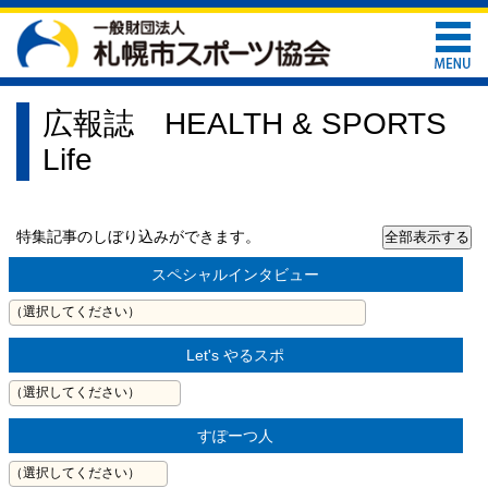
広報誌 HEALTH & SPORTS
Life
特集記事のしぼり込みができます。
スペシャルインタビュー
Let's やるスポ
すぽーつ人