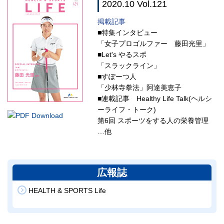
2020.10 Vol.121
掲載記事
■特集インタビュー
「女子プロゴルファー 藤田光里」
■Let's やるスポ
「スラックライン」
■すぽーつ人
「少林寺拳法」阿達美恵子
■連載記事 Healthy Life Talk(ヘルシ
ーライフ・トーク)
第6回 スポーツをする人の栄養管理
…他
広報誌
HEALTH & SPORTS Life