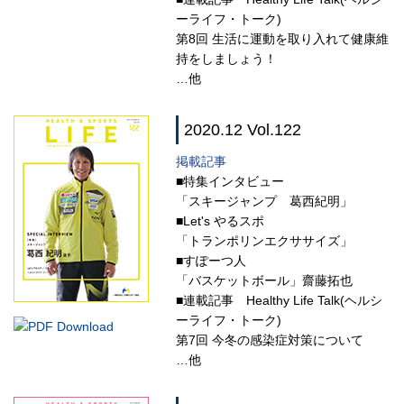
ーライフ・トーク)
第8回 生活に運動を取り入れて健康維
持をしましょう！
…他
2020.12 Vol.122
掲載記事
■特集インタビュー
「スキージャンプ 葛西紀明」
■Let's やるスポ
「トランポリンエクササイズ」
■すぽーつ人
「バスケットボール」齋藤拓也
■連載記事 Healthy Life Talk(ヘルシ
ーライフ・トーク)
第7回 今冬の感染症対策について
…他