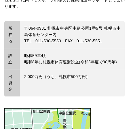
る未来」に向けてスポーツの振興と健康増進をサポートしてまい
ります。
所
〒064-0931 札幌市中央区中島公園1番5号 札幌市中
在
島体育センター内
地
TEL 011-530-5550 FAX 011-530-5551
設
昭和59年4月
立
昭和8年に札幌市体育連盟設立(令和5年度で90周年)
出
2,000万円（うち、札幌市500万円）
資
金