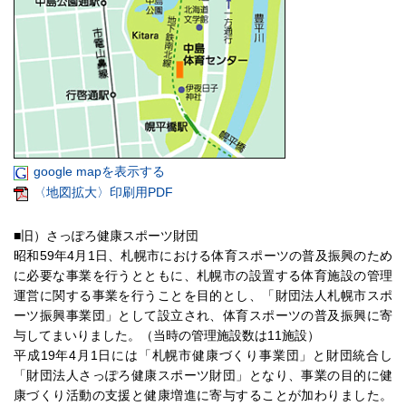
google mapを表示する
〈地図拡大〉印刷用PDF
■旧）さっぽろ健康スポーツ財団
昭和59年4月1日、札幌市における体育スポーツの普及振興のため
に必要な事業を行うとともに、札幌市の設置する体育施設の管理
運営に関する事業を行うことを目的とし、「財団法人札幌市スポ
ーツ振興事業団」として設立され、体育スポーツの普及振興に寄
与してまいりました。（当時の管理施設数は11施設）
平成19年4月1日には「札幌市健康づくり事業団」と財団統合し
「財団法人さっぽろ健康スポーツ財団」となり、事業の目的に健
康づくり活動の支援と健康増進に寄与することが加わりました。