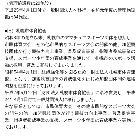
（管理施設数は29施設）
平成25年4月1日付で一般財団法人へ移行、令和元年度の管理施設
数は34施設。
■旧）札幌市体育協会
昭和8年の創立以来、札幌市のアマチュアスポーツ団体を総括し、
市民体育大会、その他市民的なスポーツ大会の開催の他、加盟競
技団体が行う競技力向上事業、普及促進事業、指導者養成事業の
支援、スポーツ少年団の育成事業を通じて、札幌市のスポーツ活
動の振興、普及に寄与してまいりました。
昭和54年4月1日、組織強化等を図るため「財団法人札幌市体育連
盟」となり、加盟競技団体の育成強化をはじめ加盟団体間の連絡
調整を密接に行っております。
平成7年5月12日「財団法人札幌市体育協会」に名称変更し、平成
24年4月1日付で一般財団法人に移行しました。
主な事業としては、市民体育大会、その他市民的なスポーツ大会
の開催の他、加盟競技団体が行う競技力向上事業、普及促進事
業、指導者養成事業の支援、スポーツ少年団の育成事業を実施し
ております。