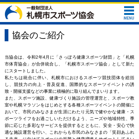
協会のご紹介
当協会は、令和2年4月に「さっぽろ健康スポーツ財団」と「札幌
市体育協会」が合併統合し、「札幌市スポーツ協会」として新た
にスタートしました。
私たちは統合に伴い、札幌市におけるスポーツ競技団体を総括
し、競技力の向上・普及促進、国際的なスポーツイベントの誘
致・開催支援などの事業に積極的に取り組んでまいります。
また、スポーツ施設、健康づくり施設の管理運営と、スポーツ教
室や札幌マラソンをはじめとする各種スポーツイベントの開催に
おいて、市民のみなさまが生涯にわたり元気で健やかな健康・ス
ポーツライフをお過ごしいただけるよう、ニーズや地域特性、季
節に応じた多彩なサービスを提供するとともに、安全・安心で快
適な施設運営を行い、これからも市民のみなさまの「笑顔あふれ