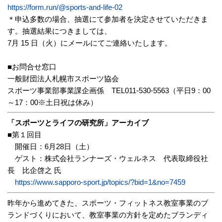
https://form.run/@sports-and-life-02
＊申込多数の場合、抽選にて参加者を決定させていただきま
す。抽選結果につきましては、
7月
15
日（火）にメールにてご連絡いたします。
■お問合せ窓口
一般財団法人札幌市スポーツ協会
スポーツ事業部事業課企画係
TEL011-530-5563（平日9：00
～17：00※土日祝は休み）
「スポーツとライフの研究所」アーカイブ
■第１回目
開催日：6月28日（土）
ゲスト：株式会社ランナーズ・ウェルネス 代表取締役社
長 比企啓之 氏
https://www.sapporo-sport.jp/topics/?bid=1&no=7459
昨年から進めてきた、スポーツ・フィットネス教室事業のブ
ランドづくりにおいて、教室事業の方針を定めたブランディ