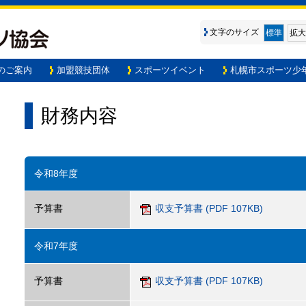
文字のサイズ
標準
拡大
のご案内
加盟競技団体
スポーツイベント
札幌市スポーツ少
財務内容
令和8年度
予算書
収支予算書 (PDF 107KB)
令和7年度
予算書
収支予算書 (PDF 107KB)