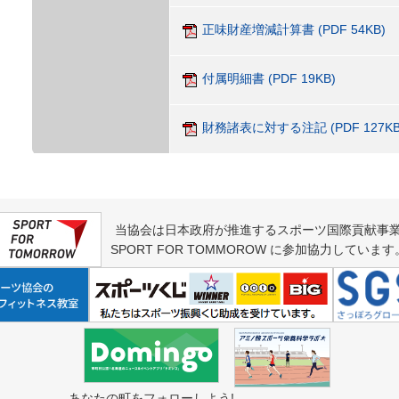
正味財産増減計算書 (PDF 54KB)
付属明細書 (PDF 19KB)
財務諸表に対する注記 (PDF 127KB
当協会は日本政府が推進するスポーツ国際貢献事
SPORT FOR TOMMOROW に参加協力しています
あなたの町をフォローしよう!