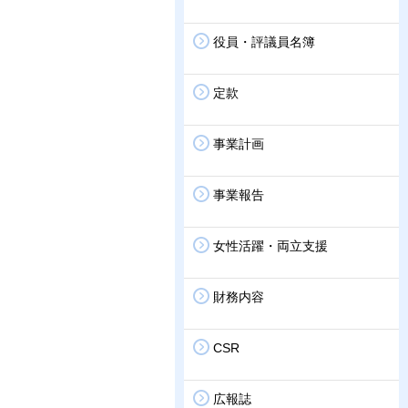
役員・評議員名簿
定款
事業計画
事業報告
女性活躍・両立支援
財務内容
CSR
広報誌