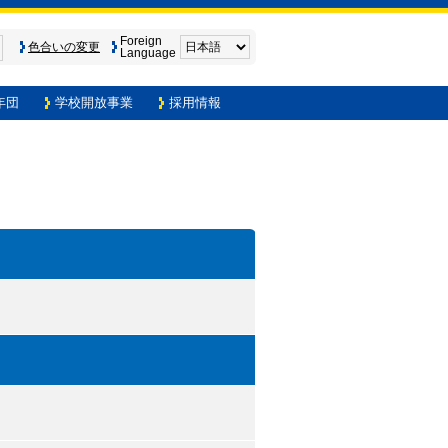
Foreign
色合いの変更
Language
年団
学校開放事業
採用情報