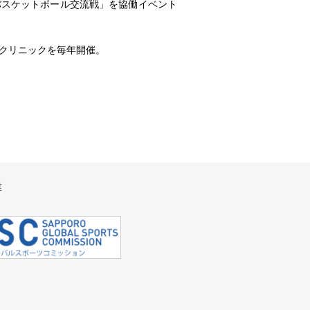
スケットボール交流戦」を協働イベント
クリニックを毎年開催。
業
。