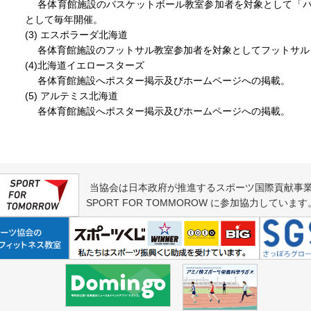
各体育館施設のバスケットボール教室参加者を対象として「バ
として毎年開催。
(3) エスポラーダ北海道
各体育館施設のフットサル教室参加者を対象としてフットサル
(4)北海道イエロースターズ
各体育館施設へポスター掲示及びホームページへの掲載。
(5) アルテミス北海道
各体育館施設へポスター掲示及びホームページへの掲載。
当協会は日本政府が推進するスポーツ国際貢献事
SPORT FOR TOMMOROW に参加協力しています