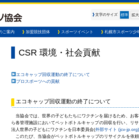
文字のサイズ
標準
拡大
のご案内
加盟競技団体
スポーツイベント
札幌市スポーツ少
CSR 環境・社会貢献
エコキャップ回収運動の終了について
プロスポーツへの貢献
エコキャップ回収運動の終了について
当協会では、世界の子どもたちにワクチンを届けるため、お客
ら各管理施設においてペットボトルキャップの回収を行い、リサ
法人世界の子どもにワクチンを日本委員会(
外部サイト (jcv-jp.org
このたび、当協会がペットボトルキャップのリサイクルを依頼