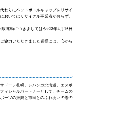
代わりにペットボトルキャップをリサイ
郊においてはリサイクル事業者がおらず、
収運動につきましては令和3年4月16日
にご協力いただきました皆様には、心から
ンサドーレ札幌、レバンガ北海道、エスポ
オフィシャルパートナーとして、チームの
スポーツの振興と市民とのふれあいの場の