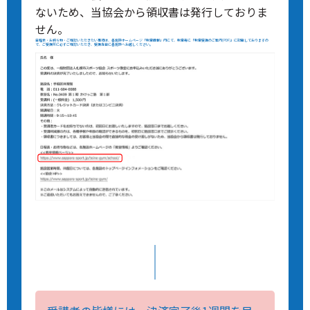
ないため、当協会から領収書は発行しておりま
せん。
日程表・お持ち物・ご確認いただきたい事項は、各施設ホームページ「教室情報」内にて、教室毎に「教室受講のご案内(PDF)」に記載しておりますの
で、ご受講前に必ずご確認いただき、受講当日に各施設へお越しください。