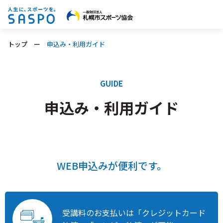
SASPOとは
トップ
ー
申込み・利用ガイド
施設検索
GUIDE
申込み・利用ガイド
申込み・利用ガイド
ふかぼりSASPO
WEB申込みが便利です。
お知らせ
教室検索はこちら
受講料のお支払いは
「クレジットカード