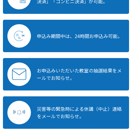
決済」
「コンビニ決済」が可能。
申込み期間中は、
24時間お申込み可能。
お申込みいただいた
教室の抽選結果を
メ
ールでお知らせ。
災害等の緊急時による
休講（中止）連絡
を
メールでお知らせ。