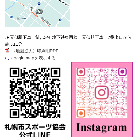
JR琴似駅下車 徒歩3分 地下鉄東西線 琴似駅下車 2番出口から
徒歩11分
〈地図拡大〉印刷用PDF
google mapを表示する