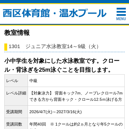
教室情報
1301 ジュニア水泳教室14～9級（火）
小中学生を対象にした水泳教室です。クロー
ル・背泳ぎを25m泳ぐことを目指します。
レベル
中級
レベル詳細
【対象泳力】 背面キック7m、ノーブレクロール7m
できる方から背面キック・クロール12.5ｍ泳げる方
受講期間
2026/4/7(
火)～2027/3/16(
火)
受講回数
年間40回 ※ 1クールは約2ヵ月となり年5クールの