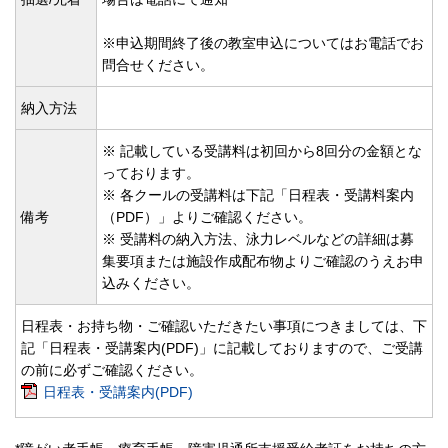
※申込期間終了後の教室申込についてはお電話でお
問合せください。
納入方法
※ 記載している受講料は初回から8回分の金額とな
っております。
※ 各クールの受講料は下記「日程表・受講料案内
備考
（PDF）」よりご確認ください。
※ 受講料の納入方法、泳力レベルなどの詳細は募
集要項または施設作成配布物よりご確認のうえお申
込みください。
日程表・お持ち物・ご確認いただきたい事項につきましては、下
記「日程表・受講案内(PDF)」に記載しておりますので、ご受講
の前に必ずご確認ください。
日程表・受講案内(PDF)