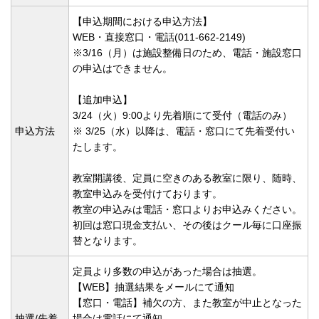
【申込期間における申込方法】
WEB・直接窓口・電話(011-662-2149)
※3/16（月）は施設整備日のため、電話・施設窓口
の申込はできません。
【追加申込】
3/24（火）9:00より先着順にて受付（電話のみ）
申込方法
※ 3/25（水）以降は、電話・窓口にて先着受付い
たします。
教室開講後、定員に空きのある教室に限り、随時、
教室申込みを受付けております。
教室の申込みは電話・窓口よりお申込みください。
初回は窓口現金支払い、その後はクール毎に口座振
替となります。
定員より多数の申込があった場合は抽選。
【WEB】抽選結果をメールにて通知
【窓口・電話】補欠の方、また教室が中止となった
抽選/先着
場合は電話にて通知