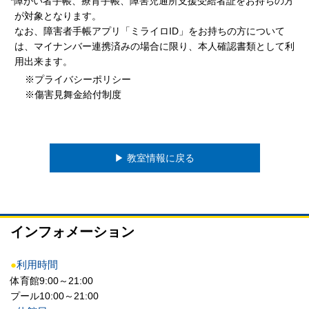
*障がい者手帳、療育手帳、障害児通所支援受給者証をお持ちの方
が対象となります。
なお、障害者手帳アプリ「ミライロID」をお持ちの方について
は、マイナンバー連携済みの場合に限り、本人確認書類として利
用出来ます。
※プライバシーポリシー
※傷害見舞金給付制度
▶︎ 教室情報に戻る
インフォメーション
●
利用時間
体育館9:00～21:00
プール10:00～21:00