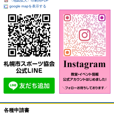
〈地図拡大〉印刷用PDF
google mapを表示する
各種申請書