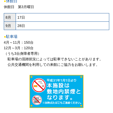
●
休館日
休館日 第3月曜日
8月
17日
9月
28日
●
駐車場
4月～11月：150台
12月～3月：120台
（うち3台身障者専用）
駐車場の混雑状況によっては駐車できないことがあります。
公共交通機関を利用しての来館にご協力をお願いします。