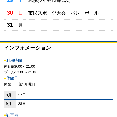
29
土
札幌少年剣道錬成会
30
日
市民スポーツ大会 バレーボール
31
月
インフォメーション
●
利用時間
体育館9:00～21:00
プール10:00～21:00
●
休館日
休館日 第3月曜日
8月
17日
9月
28日
●
駐車場