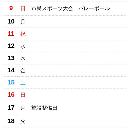
9
日
市民スポーツ大会 バレーボール
10
月
11
祝
12
水
13
木
14
金
15
土
16
日
17
月
施設整備日
18
火