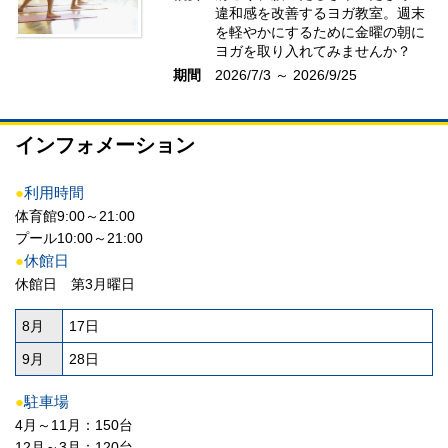
違和感を改善するヨガ教室。週末
を軽やかにするために金曜の朝に
ヨガを取り入れてみませんか？
期間
2026/7/3 ～ 2026/9/25
インフォメーション
●
利用時間
体育館9:00～21:00
プール10:00～21:00
●
休館日
休館日 第3月曜日
8月
17日
9月
28日
●
駐車場
4月～11月：150台
12月～3月：120台