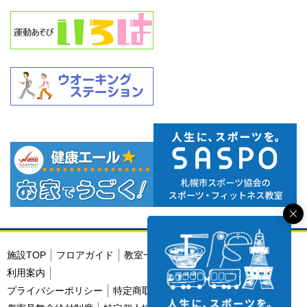
施設TOP
フロアガイド
教室一覧
カレンダー
利用料金
利用案内
プライバシーポリシー
特定商取引法に基づく表示