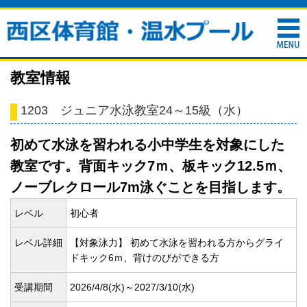
教室情報
1203 ジュニア水泳教室24～15級（水）
初めて水泳を習われる小中学生を対象にした
教室です。背面キック7ｍ、板キック12.5ｍ、
ノーブレクロール7m泳ぐことを目指します。
レベル
初心者
レベル詳細
【対象泳力】 初めて水泳を習われる方からグライ
ドキック6ｍ、背けのびができる方
受講期間
2026/4/8(
水)～2027/3/10(
水)