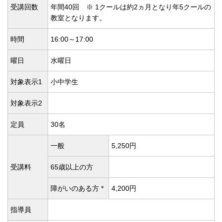
受講回数
年間40回 ※ 1クールは約2ヵ月となり年5クールの
教室となります。
時間
16:00～17:00
曜日
水曜日
対象表示1
小中学生
対象表示2
定員
30名
一般
5,250円
受講料
65歳以上の方
障がいのある方 *
4,200円
指導員