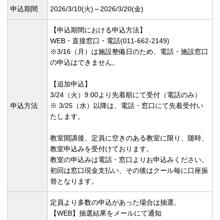
申込期間
2026/3/10(
火)～2026/3/20(
金)
【申込期間における申込方法】
WEB・直接窓口・電話(011-662-2149)
※3/16（月）は施設整備日のため、電話・施設窓口
の申込はできません。
【追加申込】
3/24（火）9:00より先着順にて受付（電話のみ）
申込方法
※ 3/25（水）以降は、電話・窓口にて先着受付い
たします。
教室開講後、定員に空きのある教室に限り、随時、
教室申込みを受付けております。
教室の申込みは電話・窓口よりお申込みください。
初回は窓口現金支払い、その後はクール毎に口座振
替となります。
定員より多数の申込があった場合は抽選。
【WEB】抽選結果をメールにて通知