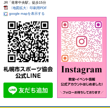
JR「発寒中央駅」徒歩15分
〈地図拡大〉印刷用PDF
google mapを表示する