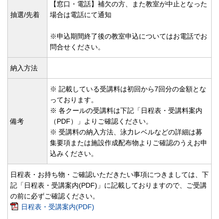
【窓口・電話】補欠の方、また教室が中止となった
抽選/先着
場合は電話にて通知
※申込期間終了後の教室申込についてはお電話でお
問合せください。
納入方法
※ 記載している受講料は初回から7回分の金額とな
っております。
※ 各クールの受講料は下記「日程表・受講料案内
備考
（PDF）」よりご確認ください。
※ 受講料の納入方法、泳力レベルなどの詳細は募
集要項または施設作成配布物よりご確認のうえお申
込みください。
日程表・お持ち物・ご確認いただきたい事項につきましては、下
記「日程表・受講案内(PDF)」に記載しておりますので、ご受講
の前に必ずご確認ください。
日程表・受講案内(PDF)