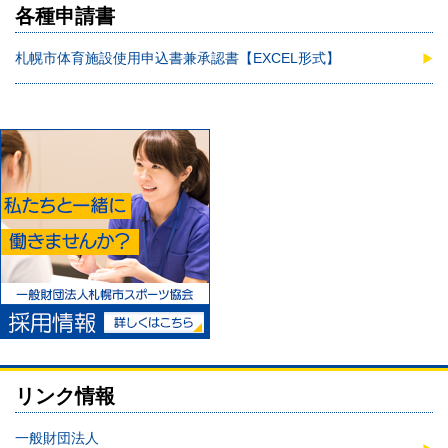
各種申請書
札幌市体育施設使用申込書兼承認書【EXCEL形式】
リンク情報
一般財団法人