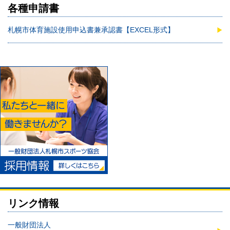
各種申請書
札幌市体育施設使用申込書兼承認書【EXCEL形式】
リンク情報
一般財団法人