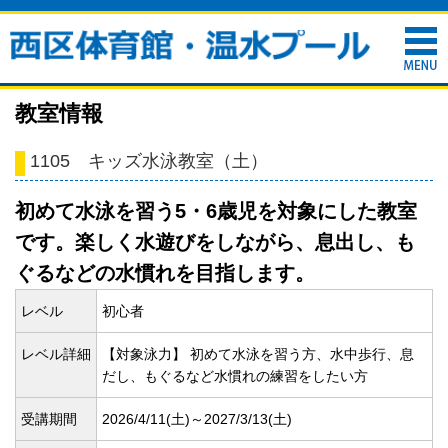
教室情報
1105 キッズ水泳教室（土）
初めて水泳を習う5・6歳児を対象にした教室
です。楽しく水遊びをしながら、息出し、も
ぐるなどの水慣れを目指します。
レベル
初心者
レベル詳細
【対象泳力】 初めて水泳を習う方、水中歩行、息
だし、もぐるなど水慣れの練習をしたい方
受講期間
2026/4/11(
土)～2027/3/13(
土)