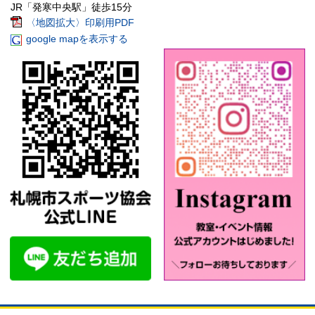
JR「発寒中央駅」徒歩15分
〈地図拡大〉印刷用PDF
google mapを表示する