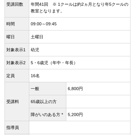
受講回数
年間41回 ※ 1クールは約2ヵ月となり年5クールの
教室となります。
時間
09:00～09:45
曜日
土曜日
対象表示1
幼児
対象表示2
5・6歳児（年中・年長）
定員
16名
一般
6,800円
受講料
65歳以上の方
障がいのある方 *
5,200円
指導員