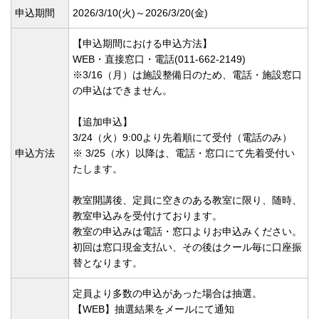
申込期間
2026/3/10(
火)～2026/3/20(
金)
【申込期間における申込方法】
WEB・直接窓口・電話(011-662-2149)
※3/16（月）は施設整備日のため、電話・施設窓口
の申込はできません。
【追加申込】
3/24（火）9:00より先着順にて受付（電話のみ）
申込方法
※ 3/25（水）以降は、電話・窓口にて先着受付い
たします。
教室開講後、定員に空きのある教室に限り、随時、
教室申込みを受付けております。
教室の申込みは電話・窓口よりお申込みください。
初回は窓口現金支払い、その後はクール毎に口座振
替となります。
定員より多数の申込があった場合は抽選。
【WEB】抽選結果をメールにて通知