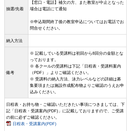
【窓口・電話】補欠の方、また教室が中止となった
抽選/先着
場合は電話にて通知
※申込期間終了後の教室申込についてはお電話でお
問合せください。
納入方法
※ 記載している受講料は初回から8回分の金額とな
っております。
※ 各クールの受講料は下記「日程表・受講料案内
備考
（PDF）」よりご確認ください。
※ 受講料の納入方法、泳力レベルなどの詳細は募
集要項または施設作成配布物よりご確認のうえお申
込みください。
日程表・お持ち物・ご確認いただきたい事項につきましては、下
記「日程表・受講案内(PDF)」に記載しておりますので、ご受講
の前に必ずご確認ください。
日程表・受講案内(PDF)