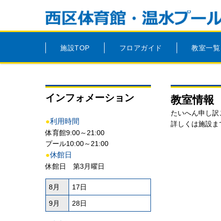
施設TOP
フロアガイド
教室一覧
インフォメーション
教室情報
たいへん申し訳
●
利用時間
詳しくは施設ま
体育館9:00～21:00
プール10:00～21:00
●
休館日
休館日 第3月曜日
8月
17日
9月
28日