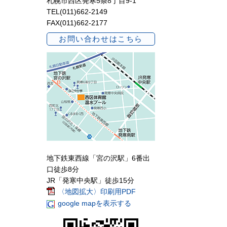
札幌市西区発寒5条8丁目9-1
TEL(011)662-2149
FAX(011)662-2177
お問い合わせはこちら
地下鉄東西線「宮の沢駅」6番出
口徒歩8分
JR「発寒中央駅」徒歩15分
〈地図拡大〉印刷用PDF
google mapを表示する