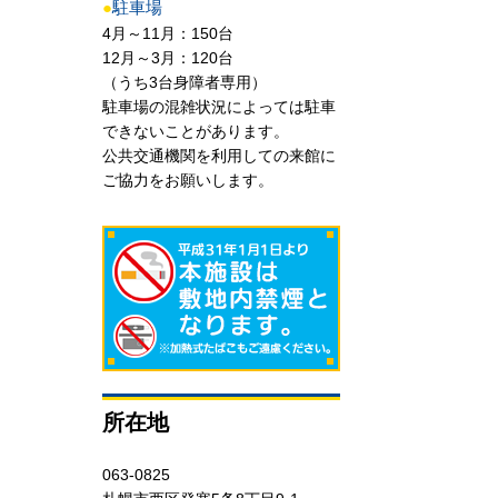
●
駐車場
4月～11月：150台
12月～3月：120台
（うち3台身障者専用）
駐車場の混雑状況によっては駐車
できないことがあります。
公共交通機関を利用しての来館に
ご協力をお願いします。
所在地
063-0825