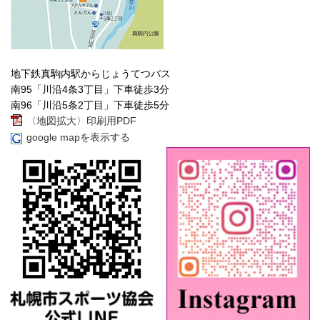
地下鉄真駒内駅からじょうてつバス
南95「川沿4条3丁目」下車徒歩3分
南96「川沿5条2丁目」下車徒歩5分
〈地図拡大〉印刷用PDF
google mapを表示する