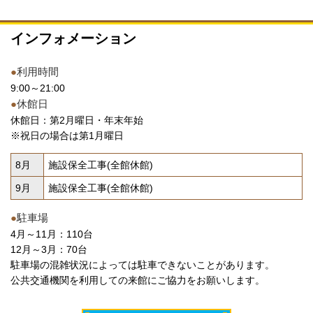
インフォメーション
●
利用時間
9:00～21:00
●
休館日
休館日：第2月曜日・年末年始
※祝日の場合は第1月曜日
8月
施設保全工事(全館休館)
9月
施設保全工事(全館休館)
●
駐車場
4月～11月：110台
12月～3月：70台
駐車場の混雑状況によっては駐車できないことがあります。
公共交通機関を利用しての来館にご協力をお願いします。