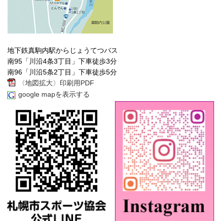
地下鉄真駒内駅からじょうてつバス
南95「川沿4条3丁目」下車徒歩3分
南96「川沿5条2丁目」下車徒歩5分
〈地図拡大〉印刷用PDF
google mapを表示する