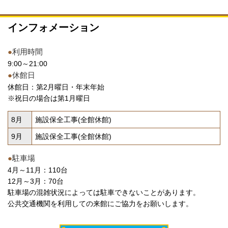
インフォメーション
●
利用時間
9:00～21:00
●
休館日
休館日：第2月曜日・年末年始
※祝日の場合は第1月曜日
8月
施設保全工事(全館休館)
9月
施設保全工事(全館休館)
●
駐車場
4月～11月：110台
12月～3月：70台
駐車場の混雑状況によっては駐車できないことがあります。
公共交通機関を利用しての来館にご協力をお願いします。