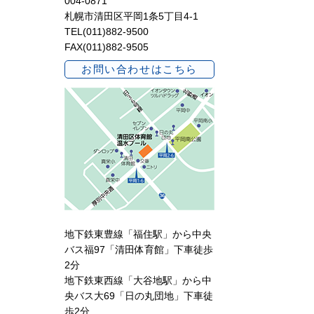
004-0871
札幌市清田区平岡1条5丁目4-1
TEL(011)882-9500
FAX(011)882-9505
お問い合わせはこちら
地下鉄東豊線「福住駅」から中央
バス福97「清田体育館」下車徒歩
2分
地下鉄東西線「大谷地駅」から中
央バス大69「日の丸団地」下車徒
歩2分