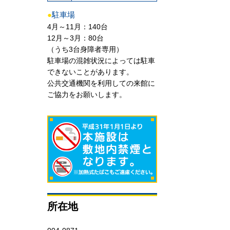
●
駐車場
4月～11月：140台
12月～3月：80台
（うち3台身障者専用）
駐車場の混雑状況によっては駐車
できないことがあります。
公共交通機関を利用しての来館に
ご協力をお願いします。
所在地