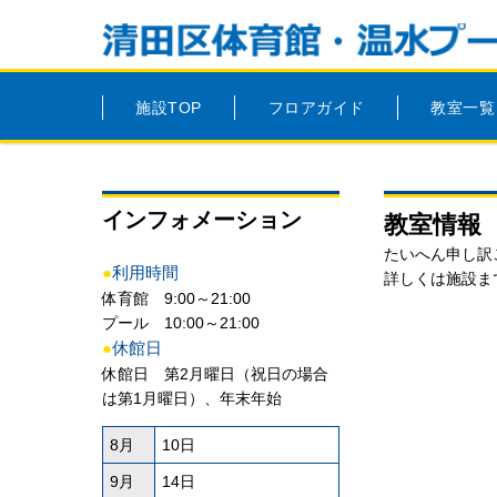
施設TOP
フロアガイド
教室一覧
インフォメーション
教室情報
たいへん申し訳
●
利用時間
詳しくは施設ま
体育館 9:00～21:00
プール 10:00～21:00
●
休館日
休館日 第2月曜日（祝日の場合
は第1月曜日）、年末年始
8月
10日
9月
14日