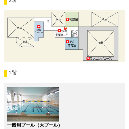
2階
1階
一般用プール（大プール）