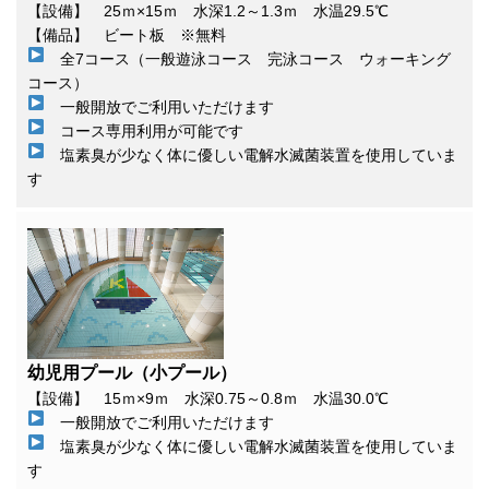
【設備】 25ｍ×15ｍ 水深1.2～1.3ｍ 水温29.5℃
【備品】 ビート板 ※無料
全7コース（一般遊泳コース 完泳コース ウォーキング
コース）
一般開放でご利用いただけます
コース専用利用が可能です
塩素臭が少なく体に優しい電解水滅菌装置を使用していま
す
幼児用プール（小プール）
【設備】 15ｍ×9ｍ 水深0.75～0.8ｍ 水温30.0℃
一般開放でご利用いただけます
塩素臭が少なく体に優しい電解水滅菌装置を使用していま
す