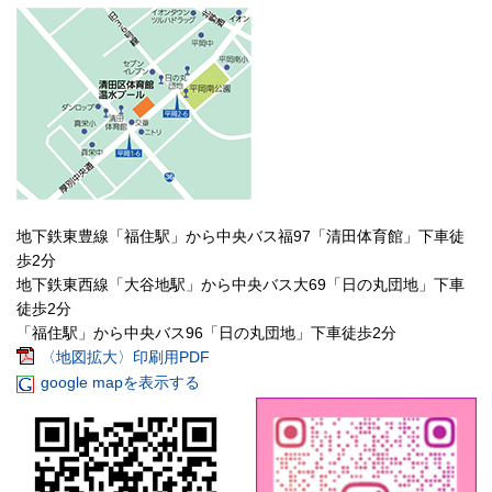
地下鉄東豊線「福住駅」から中央バス福97「清田体育館」下車徒
歩2分
地下鉄東西線「大谷地駅」から中央バス大69「日の丸団地」下車
徒歩2分
「福住駅」から中央バス96「日の丸団地」下車徒歩2分
〈地図拡大〉印刷用PDF
google mapを表示する