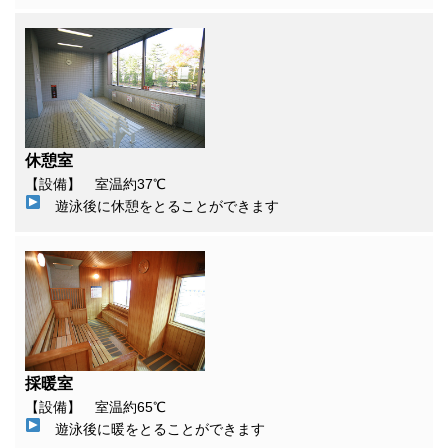
休憩室
【設備】 室温約37℃
遊泳後に休憩をとることができます
採暖室
【設備】 室温約65℃
遊泳後に暖をとることができます