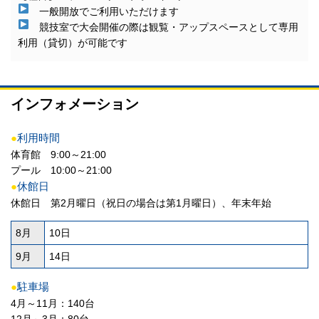
一般開放でご利用いただけます
競技室で大会開催の際は観覧・アップスペースとして専用
利用（貸切）が可能です
インフォメーション
●
利用時間
体育館 9:00～21:00
プール 10:00～21:00
●
休館日
休館日 第2月曜日（祝日の場合は第1月曜日）、年末年始
8月
10日
9月
14日
●
駐車場
4月～11月：140台
12月～3月：80台