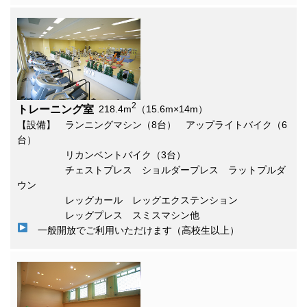
2
トレーニング室
218.4m
（15.6m×14m）
【設備】 ランニングマシン（8台） アップライトバイク（6
台）
リカンベントバイク（3台）
チェストプレス ショルダープレス ラットプルダ
ウン
レッグカール レッグエクステンション
レッグプレス スミスマシン他
一般開放でご利用いただけます（高校生以上）