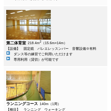
2
第二体育室
218.4m
（15.6m×14m）
【設備】 固定鏡 バレエレッスンバー 音響設備※有料
ダンス等の練習でご利用いただけます
専用利用（貸切）が可能です
ランニングコース
140m（1周）
【種目】 ランニング ウォーキング