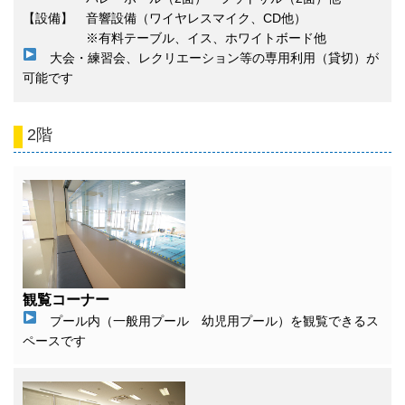
【設備】 音響設備（ワイヤレスマイク、CD他）
※有料テーブル、イス、ホワイトボード他
大会・練習会、レクリエーション等の専用利用（貸切）が
可能です
2階
観覧コーナー
プール内（一般用プール 幼児用プール）を観覧できるス
ペースです