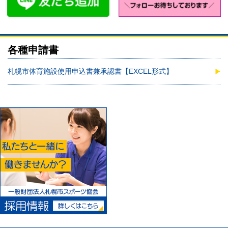
各種申請書
札幌市体育施設使用申込書兼承認書【EXCEL形式】