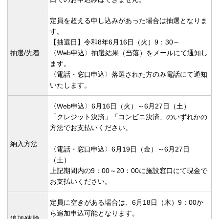
定員を超える申し込みがあった場合は抽選となりま
す。
【抽選日】令和8年6月16日（火）9：30～
抽選/先着
〈Web申込〉抽選結果（当落）をメールにて通知し
ます。
〈電話・窓口申込〉落選された方のみ電話にて通知
いたします。
〈Web申込〉6月16日（火）～6月27日（土）
「クレジット決済」「コンビニ決済」のいずれかの
方法でお支払いください。
納入方法
〈電話・窓口申込〉6月19日（金）～6月27日
（土）
上記期間内の9：00～20：00に施設窓口にて現金で
お支払いください。
定員に空きがある場合は、6月18日（木）9：00か
ら追加申込可能となります。
追加/体験