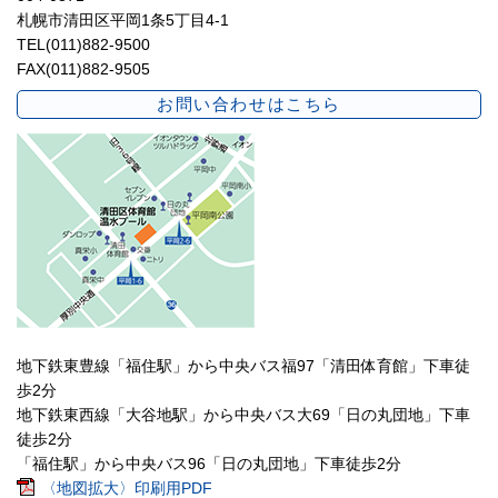
札幌市清田区平岡1条5丁目4-1
TEL(011)882-9500
FAX(011)882-9505
お問い合わせはこちら
地下鉄東豊線「福住駅」から中央バス福97「清田体育館」下車徒
歩2分
地下鉄東西線「大谷地駅」から中央バス大69「日の丸団地」下車
徒歩2分
「福住駅」から中央バス96「日の丸団地」下車徒歩2分
〈地図拡大〉印刷用PDF