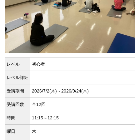
レベル
初心者
レベル詳細
受講期間
2026/7/2(
木)～2026/9/24(
木)
受講回数
全12回
時間
11:15～12:15
曜日
木