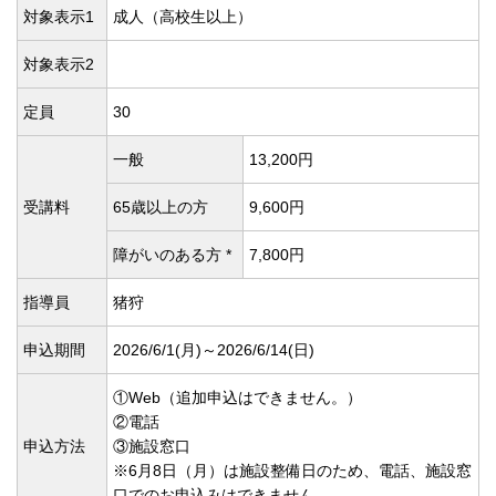
対象表示1
成人（高校生以上）
対象表示2
定員
30
一般
13,200円
受講料
65歳以上の方
9,600円
障がいのある方 *
7,800円
指導員
猪狩
申込期間
2026/6/1(
月)～2026/6/14(
日)
①Web（追加申込はできません。）
②電話
申込方法
③施設窓口
※6月8日（月）は施設整備日のため、電話、施設窓
口でのお申込みはできません。