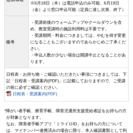
※6月18日（木）は電話申込のみ可能、6月19日
（金）より窓口申込可能（定員に達し次第、終了）
・受講前後のウォームアップやクールダウンを含
め、教室受講時の施設利用料は不要です。
・受講期間・料金につきましては、やむを得ず変更
備考
になることもございますのであらかじめご了承くだ
さい。
・申込人数が少ない場合は開講中止となることがあ
ります。
日程表・お持ち物・ご確認いただきたい事項につきましては、下
記「日程表・受講案内(PDF)」に記載しておりますので、ご受講
の前に必ずご確認ください。
日程表・受講案内(PDF)
*障がい者手帳、療育手帳、障害児通所支援受給者証をお持ちの方
が対象となります。
なお、障害者手帳アプリ「ミライロID」をお持ちの方について
は、マイナンバー連携済みの場合に限り、本人確認書類として利