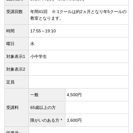
受講回数
年間41回 ※ 1クールは約2ヵ月となり年5クールの
教室となります。
時間
17:55～19:10
曜日
水
対象表示1
小中学生
対象表示2
定員
一般
4,500円
受講料
65歳以上の方
障がいのある方 *
3,600円