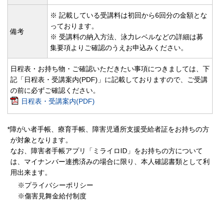
※ 記載している受講料は初回から6回分の金額とな
っております。
備考
※ 受講料の納入方法、泳力レベルなどの詳細は募
集要項よりご確認のうえお申込みください。
日程表・お持ち物・ご確認いただきたい事項につきましては、下
記「日程表・受講案内(PDF)」に記載しておりますので、ご受講
の前に必ずご確認ください。
日程表・受講案内(PDF)
*障がい者手帳、療育手帳、障害児通所支援受給者証をお持ちの方
が対象となります。
なお、障害者手帳アプリ「ミライロID」をお持ちの方について
は、マイナンバー連携済みの場合に限り、本人確認書類として利
用出来ます。
※プライバシーポリシー
※傷害見舞金給付制度