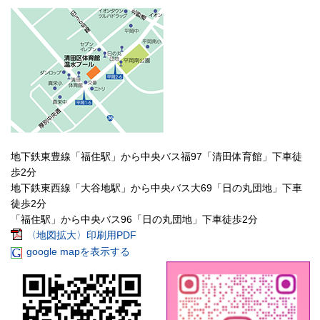
地下鉄東豊線「福住駅」から中央バス福97「清田体育館」下車徒
歩2分
地下鉄東西線「大谷地駅」から中央バス大69「日の丸団地」下車
徒歩2分
「福住駅」から中央バス96「日の丸団地」下車徒歩2分
〈地図拡大〉印刷用PDF
google mapを表示する