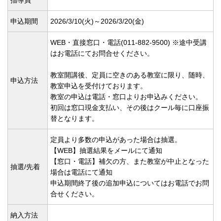
指導員
申込期間
2026/3/10(
火)～2026/3/20(
金)
WEB・直接窓口・電話(011-882-9500) ※途中受講
はお電話にてお問合せください。
教室開講後、定員に空きのある教室に限り、随時、
申込方法
教室申込を受付けております。
教室の申込は電話・窓口よりお申込みください。
初回は窓口現金支払い、その後はクール毎に口座振
替となります。
定員より多数の申込があった場合は抽選。
【WEB】抽選結果をメールにて通知
【窓口・電話】補欠の方、また教室が中止となった
抽選/先着
場合は電話にて通知
申込期間終了後の追加申込についてはお電話でお問
合せください。
納入方法