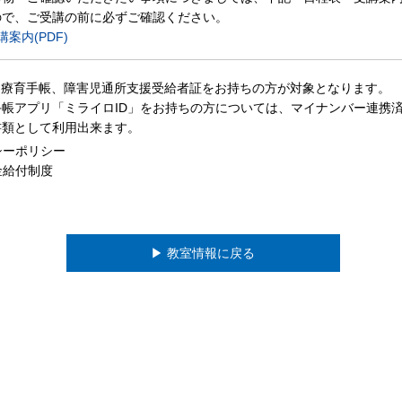
ので、ご受講の前に必ずご確認ください。
案内(PDF)
、療育手帳、障害児通所支援受給者証をお持ちの方が対象となります。
帳アプリ「ミライロID」をお持ちの方については、マイナンバー連携
書類として利用出来ます。
シーポリシー
金給付制度
▶︎ 教室情報に戻る