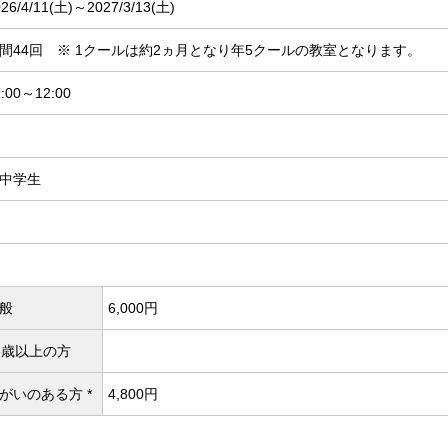
26/4/11(
土)～2027/3/13(
土)
間44回 ※ 1クールは約2ヵ月となり年5クールの教室となります。
1:00～12:00
中学生
般
6,000円
5歳以上の方
がいのある方 *
4,800円