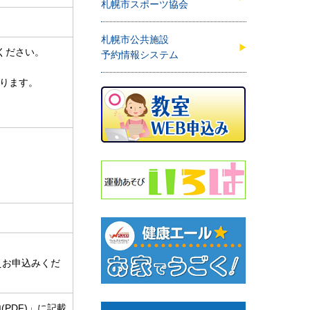
札幌市スポーツ協会
札幌市公共施設
せください。
予約情報システム
ります。
えお申込みくだ
PDF)」に記載