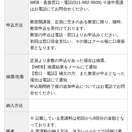
WEB・直接窓口・電話(011-882-9500) ※途中受講
はお電話にてお問合せください。
教室開講後、定員に空きのある教室に限り、随時、
申込方法
教室申込を受付けております。
教室の申込は電話・窓口よりお申込みください。
初回は窓口現金支払い、その後はクール毎に口座振
替となります。
定員より多数の申込があった場合は抽選。
【WEB】抽選結果をメールにて通知
【窓口・電話】補欠の方、また教室が中止となった
抽選/先着
場合は電話にて通知
申込期間終了後の追加申込についてはお電話でお問
合せください。
納入方法
※ 記載している受講料は初回から8回分の金額とな
っております。
備考
※ 受講料の納入方法、泳力レベルなどの詳細は募