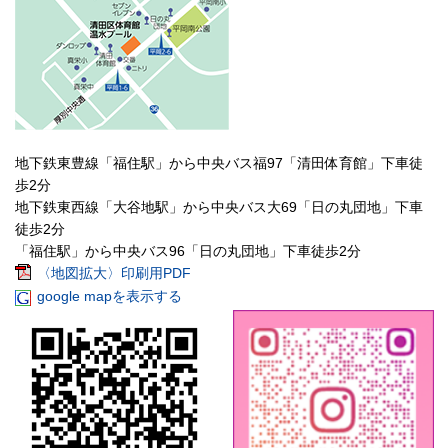
地下鉄東豊線「福住駅」から中央バス福97「清田体育館」下車徒
歩2分
地下鉄東西線「大谷地駅」から中央バス大69「日の丸団地」下車
徒歩2分
「福住駅」から中央バス96「日の丸団地」下車徒歩2分
〈地図拡大〉印刷用PDF
google mapを表示する