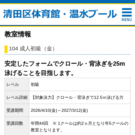
教室情報
104 成人初級（金）
安定したフォームでクロール・背泳ぎを25m
泳げることを目指します。
レベル
初級
レベル詳細
【対象泳力】クロール・背泳ぎで12.5ｍ泳げる方
受講期間
2026/4/10(
金)～2027/3/12(
金)
受講回数
年間44回 ※ 1クールは約2ヵ月となり年5クールの
教室となります。