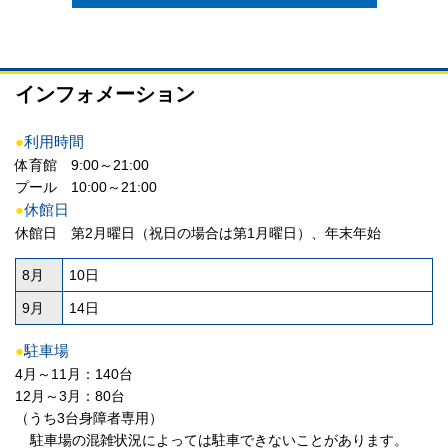
インフォメーション
●
利用時間
体育館 9:00～21:00
プール 10:00～21:00
●
休館日
休館日 第2月曜日（祝日の場合は第1月曜日）、年末年始
8月
10日
9月
14日
●
駐車場
4月～11月：140台
12月～3月：80台
（うち3台身障者専用）
駐車場の混雑状況によっては駐車できないことがあります。