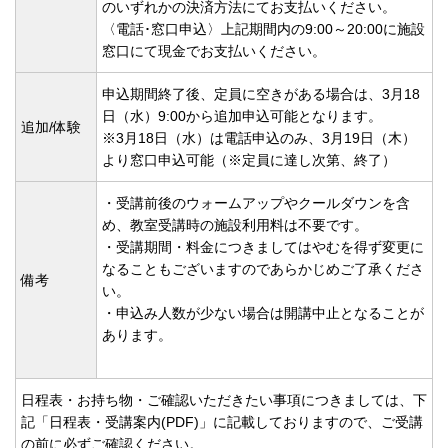
のいずれかの決済方法にてお支払いください。
〈電話･窓口申込〉上記期間内の9:00～20:00に施設
窓口にて現金でお支払いください。
申込期間終了後、定員に空きがある場合は、3月18
日（水）9:00から追加申込可能となります。
追加/体験
※3月18日（水）は電話申込のみ、3月19日（木）
より窓口申込可能（※定員に達し次第、終了）
・受講前後のウォームアップやクールダウンを含
め、教室受講時の施設利用料は不要です。
・受講期間・料金につきましてはやむを得ず変更に
なることもございますのであらかじめご了承くださ
備考
い。
・申込み人数が少ない場合は開講中止となることが
あります。
日程表・お持ち物・ご確認いただきたい事項につきましては、下
記「日程表・受講案内(PDF)」に記載しておりますので、ご受講
の前に必ずご確認ください。