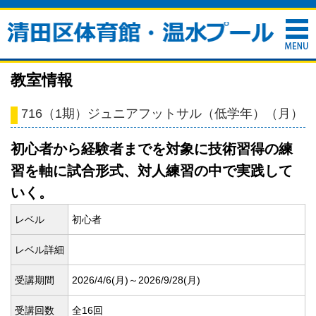
教室情報
716（1期）ジュニアフットサル（低学年）（月）
初心者から経験者までを対象に技術習得の練
習を軸に試合形式、対人練習の中で実践して
いく。
レベル
初心者
レベル詳細
受講期間
2026/4/6(
月)～2026/9/28(
月)
受講回数
全16回