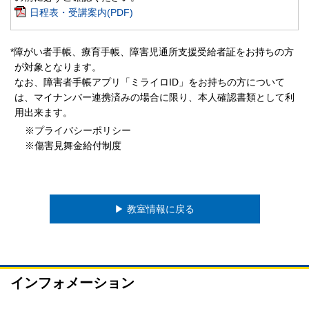
日程表・受講案内(PDF)
*障がい者手帳、療育手帳、障害児通所支援受給者証をお持ちの方
が対象となります。
なお、障害者手帳アプリ「ミライロID」をお持ちの方について
は、マイナンバー連携済みの場合に限り、本人確認書類として利
用出来ます。
※プライバシーポリシー
※傷害見舞金給付制度
▶︎ 教室情報に戻る
インフォメーション