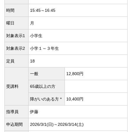
時間
15:45～16:45
曜日
月
対象表示1
小学生
対象表示2
小学１～３年生
定員
18
一般
12,800円
受講料
65歳以上の方
障がいのある方 *
10,400円
指導員
伊藤
申込期間
2026/3/1(
日)～2026/3/14(
土)