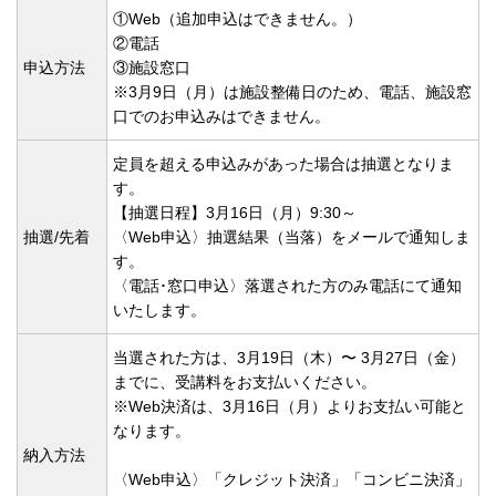
①Web（追加申込はできません。）
②電話
申込方法
③施設窓口
※3月9日（月）は施設整備日のため、電話、施設窓
口でのお申込みはできません。
定員を超える申込みがあった場合は抽選となりま
す。
【抽選日程】3月16日（月）9:30～
抽選/先着
〈Web申込〉抽選結果（当落）をメールで通知しま
す。
〈電話･窓口申込〉落選された方のみ電話にて通知
いたします。
当選された⽅は、3⽉19⽇（木）〜 3⽉27⽇（金）
までに、受講料をお⽀払いください。
※Web決済は、3月16日（月）よりお支払い可能と
なります。
納入方法
〈Web申込〉「クレジット決済」「コンビニ決済」