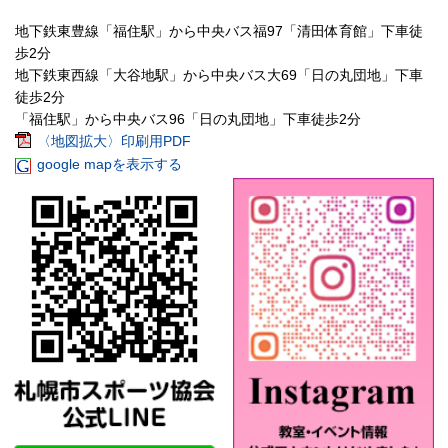
地下鉄東豊線「福住駅」から中央バス福97「清田体育館」下車徒
歩2分
地下鉄東西線「大谷地駅」から中央バス大69「日の丸団地」下車
徒歩2分
「福住駅」から中央バス96「日の丸団地」下車徒歩2分
〈地図拡大〉印刷用PDF
google mapを表示する