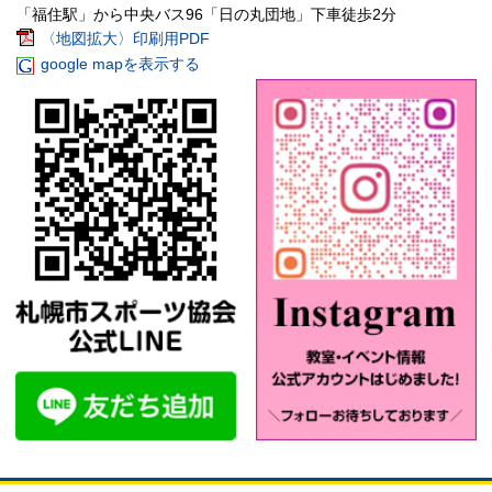
「福住駅」から中央バス96「日の丸団地」下車徒歩2分
〈地図拡大〉印刷用PDF
google mapを表示する