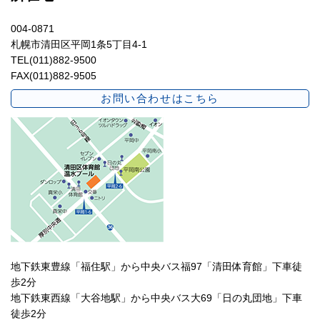
004-0871
札幌市清田区平岡1条5丁目4-1
TEL(011)882-9500
FAX(011)882-9505
お問い合わせはこちら
地下鉄東豊線「福住駅」から中央バス福97「清田体育館」下車徒
歩2分
地下鉄東西線「大谷地駅」から中央バス大69「日の丸団地」下車
徒歩2分