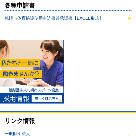
各種申請書
札幌市体育施設使用申込書兼承認書【EXCEL形式】
リンク情報
一般財団法人