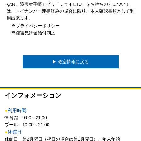
なお、障害者手帳アプリ「ミライロID」をお持ちの方について
は、マイナンバー連携済みの場合に限り、本人確認書類として利
用出来ます。
※プライバシーポリシー
※傷害見舞金給付制度
▶︎ 教室情報に戻る
インフォメーション
●
利用時間
体育館 9:00～21:00
プール 10:00～21:00
●
休館日
休館日 第2月曜日（祝日の場合は第1月曜日）、年末年始