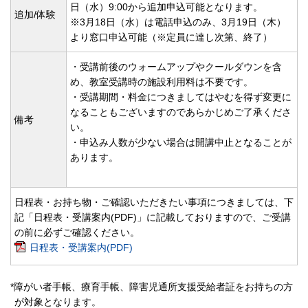
日（水）9:00から追加申込可能となります。
追加/体験
※3月18日（水）は電話申込のみ、3月19日（木）
より窓口申込可能（※定員に達し次第、終了）
・受講前後のウォームアップやクールダウンを含
め、教室受講時の施設利用料は不要です。
・受講期間・料金につきましてはやむを得ず変更に
なることもございますのであらかじめご了承くださ
備考
い。
・申込み人数が少ない場合は開講中止となることが
あります。
日程表・お持ち物・ご確認いただきたい事項につきましては、下
記「日程表・受講案内(PDF)」に記載しておりますので、ご受講
の前に必ずご確認ください。
日程表・受講案内(PDF)
*障がい者手帳、療育手帳、障害児通所支援受給者証をお持ちの方
が対象となります。