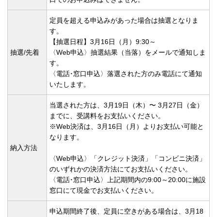
定員を超える申込みがあった場合は抽選となりま
す。
【抽選日程】3月16日（月）9:30～
抽選/先着
〈Web申込〉抽選結果（当落）をメールで通知しま
す。
〈電話･窓口申込〉落選された方のみ電話にて通知
いたします。
当選された⽅は、3⽉19⽇（木）〜 3⽉27⽇（金）
までに、受講料をお⽀払いください。
※Web決済は、3月16日（月）よりお支払い可能と
なります。
納入方法
〈Web申込〉「クレジット決済」「コンビニ決済」
のいずれかの決済方法にてお支払いください。
〈電話･窓口申込〉上記期間内の9:00～20:00に施設
窓口にて現金でお支払いください。
申込期間終了後、定員に空きがある場合は、3月18