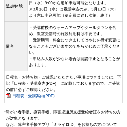
日（水）9:00から追加申込可能となります。
追加/体験
※3月18日（水）は電話申込のみ、3月19日（木）
より窓口申込可能（※定員に達し次第、終了）
・受講前後のウォームアップやクールダウンを含
め、教室受講時の施設利用料は不要です。
・受講期間・料金につきましてはやむを得ず変更に
備考
なることもございますのであらかじめご了承くださ
い。
・申込み人数が少ない場合は開講中止となることが
あります。
日程表・お持ち物・ご確認いただきたい事項につきましては、下
記「日程表・受講案内(PDF)」に記載しておりますので、ご受講
の前に必ずご確認ください。
日程表・受講案内(PDF)
*障がい者手帳、療育手帳、障害児通所支援受給者証をお持ちの方
が対象となります。
なお、障害者手帳アプリ「ミライロID」をお持ちの方について