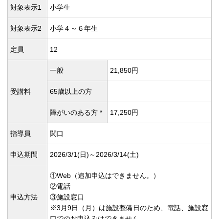
対象表示1
小学生
対象表示2
小学４～６年生
定員
12
一般
21,850円
受講料
65歳以上の方
障がいのある方 *
17,250円
指導員
関口
申込期間
2026/3/1(
日)～2026/3/14(
土)
①Web（追加申込はできません。）
②電話
申込方法
③施設窓口
※3月9日（月）は施設整備日のため、電話、施設窓
口でのお申込みはできません。