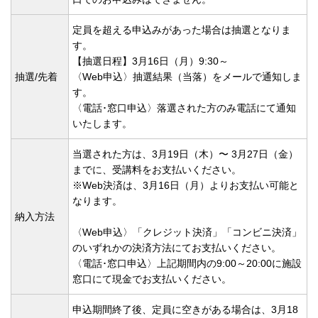
定員を超える申込みがあった場合は抽選となりま
す。
【抽選日程】3月16日（月）9:30～
抽選/先着
〈Web申込〉抽選結果（当落）をメールで通知しま
す。
〈電話･窓口申込〉落選された方のみ電話にて通知
いたします。
当選された⽅は、3⽉19⽇（木）〜 3⽉27⽇（金）
までに、受講料をお⽀払いください。
※Web決済は、3月16日（月）よりお支払い可能と
なります。
納入方法
〈Web申込〉「クレジット決済」「コンビニ決済」
のいずれかの決済方法にてお支払いください。
〈電話･窓口申込〉上記期間内の9:00～20:00に施設
窓口にて現金でお支払いください。
申込期間終了後、定員に空きがある場合は、3月18