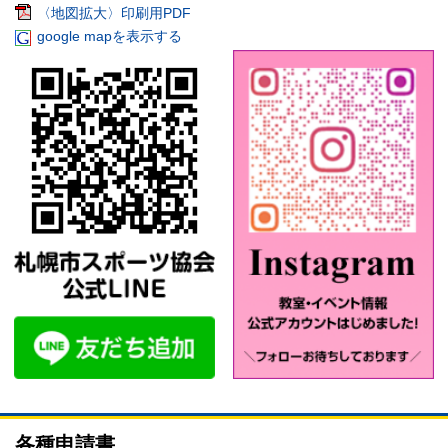
〈地図拡大〉印刷用PDF
google mapを表示する
各種申請書