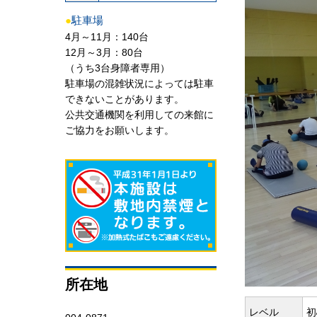
●
駐車場
4月～11月：140台
12月～3月：80台
（うち3台身障者専用）
駐車場の混雑状況によっては駐車
できないことがあります。
公共交通機関を利用しての来館に
ご協力をお願いします。
所在地
レベル
初