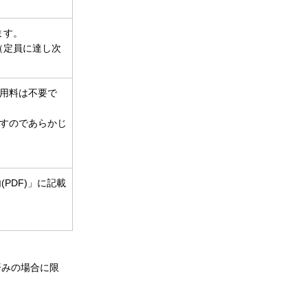
ます。
（定員に達し次
用料は不要で
すのであらかじ
PDF)」に記載
済みの場合に限