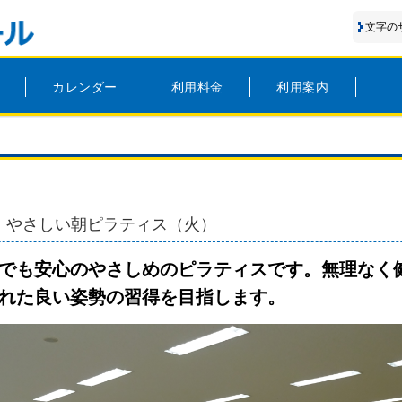
文字の
カレンダー
利用料金
利用案内
期）やさしい朝ピラティス（火）
でも安心のやさしめのピラティスです。無理なく
れた良い姿勢の習得を目指します。