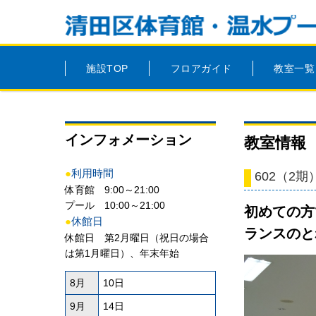
施設TOP
フロアガイド
教室一覧
インフォメーション
教室情報
●
利用時間
602（2
体育館 9:00～21:00
プール 10:00～21:00
初めての方
●
休館日
ランスのと
休館日 第2月曜日（祝日の場合
は第1月曜日）、年末年始
8月
10日
9月
14日