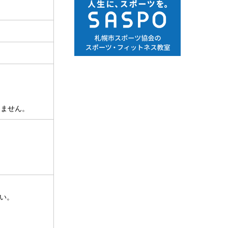
きません。
い。