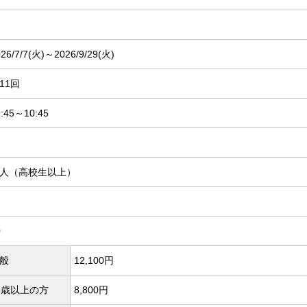
26/7/7(
火)～2026/9/29(
火)
11回
9:45～10:45
人（高校生以上）
0
般
12,100円
5歳以上の方
8,800円