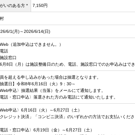
がいのある方 *
7,150円
村
26/6/1(
月)～2026/6/14(
日)
Web（追加申込はできません。）
電話
施設窓口
6月8日（月）は施設整備日のため、電話、施設窓口でのお申込みはで
員を超える申し込みがあった場合は抽選となります。
抽選日】令和8年6月16日（火）9：30～
Web申込〉抽選結果（当落）をメールにて通知します。
電話・窓口申込〉落選された方のみ電話にて通知いたします。
Web申込〉6月16日（火）～6月27日（土）
クレジット決済」「コンビニ決済」のいずれかの方法でお支払いくださ
電話・窓口申込〉6月19日（金）～6月27日（土）