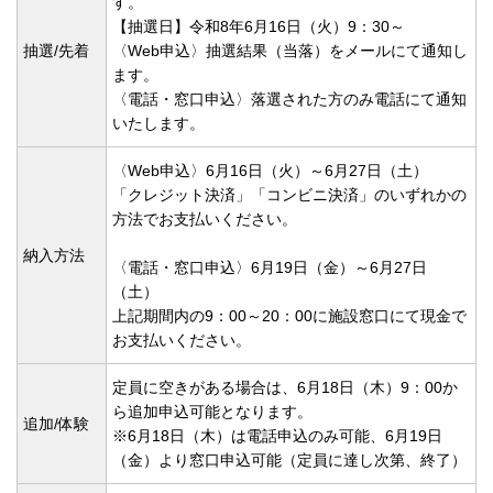
す。
【抽選日】令和8年6月16日（火）9：30～
抽選/先着
〈Web申込〉抽選結果（当落）をメールにて通知し
ます。
〈電話・窓口申込〉落選された方のみ電話にて通知
いたします。
〈Web申込〉6月16日（火）～6月27日（土）
「クレジット決済」「コンビニ決済」のいずれかの
方法でお支払いください。
納入方法
〈電話・窓口申込〉6月19日（金）～6月27日
（土）
上記期間内の9：00～20：00に施設窓口にて現金で
お支払いください。
定員に空きがある場合は、6月18日（木）9：00か
ら追加申込可能となります。
追加/体験
※6月18日（木）は電話申込のみ可能、6月19日
（金）より窓口申込可能（定員に達し次第、終了）