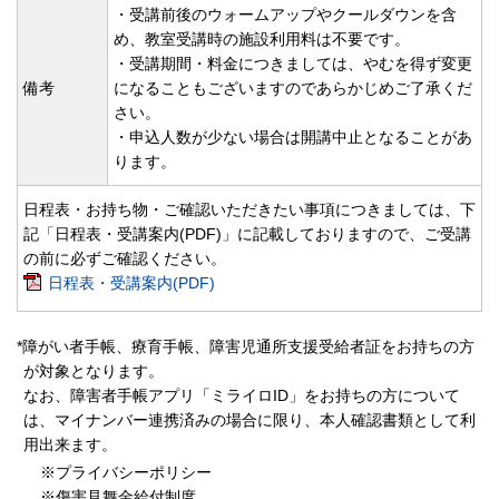
・受講前後のウォームアップやクールダウンを含
め、教室受講時の施設利用料は不要です。
・受講期間・料金につきましては、やむを得ず変更
備考
になることもございますのであらかじめご了承くだ
さい。
・申込人数が少ない場合は開講中止となることがあ
ります。
日程表・お持ち物・ご確認いただきたい事項につきましては、下
記「日程表・受講案内(PDF)」に記載しておりますので、ご受講
の前に必ずご確認ください。
日程表・受講案内(PDF)
*障がい者手帳、療育手帳、障害児通所支援受給者証をお持ちの方
が対象となります。
なお、障害者手帳アプリ「ミライロID」をお持ちの方について
は、マイナンバー連携済みの場合に限り、本人確認書類として利
用出来ます。
※プライバシーポリシー
※傷害見舞金給付制度