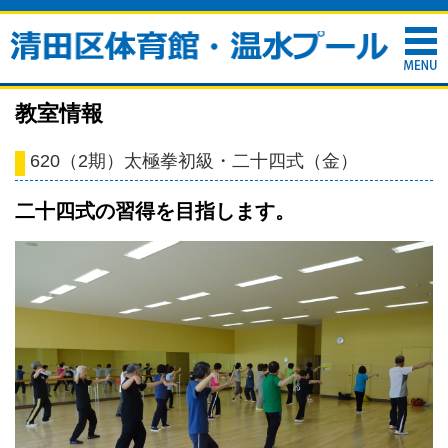
教室情報
620（2期）太極拳初級・二十四式（金）
二十四式の習得を目指します。