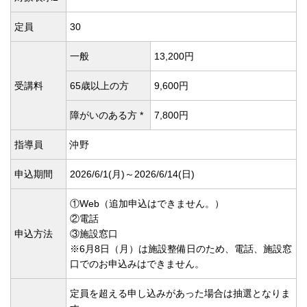
定員
30
一般
13,200円
受講料
65歳以上の方
9,600円
障がいのある方 *
7,800円
指導員
沖野
申込期間
2026/6/1(
月)～2026/6/14(
日)
①Web（追加申込はできません。）
②電話
申込方法
③施設窓口
※6月8日（月）は施設整備日のため、電話、施設窓
口でのお申込みはできません。
定員を超える申し込みがあった場合は抽選となりま