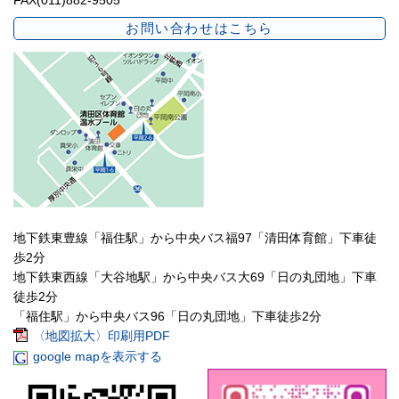
FAX(011)882-9505
お問い合わせはこちら
地下鉄東豊線「福住駅」から中央バス福97「清田体育館」下車徒
歩2分
地下鉄東西線「大谷地駅」から中央バス大69「日の丸団地」下車
徒歩2分
「福住駅」から中央バス96「日の丸団地」下車徒歩2分
〈地図拡大〉印刷用PDF
google mapを表示する