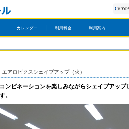
文字の
カレンダー
利用料金
利用案内
期）エアロビクスシェイプアップ（火）
コンビネーションを楽しみながらシェイプアップ
す。