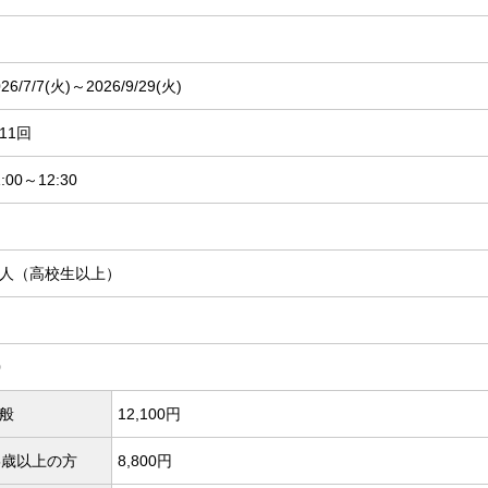
26/7/7(
火)～2026/9/29(
火)
11回
1:00～12:30
人（高校生以上）
0
般
12,100円
5歳以上の方
8,800円