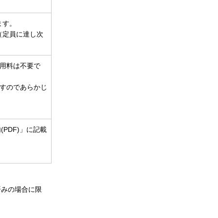
ます。
（定員に達し次
用料は不要で
すのであらかじ
PDF)」に記載
済みの場合に限