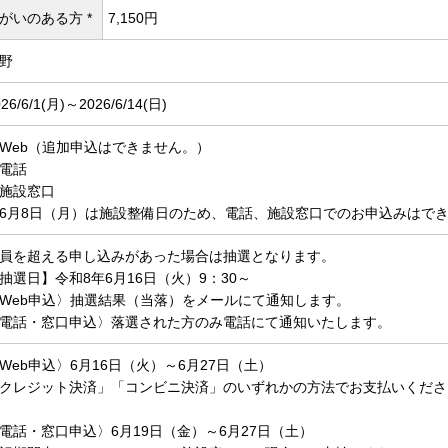
がいのある方 *
7,150円
野
26/6/1(
月)～2026/6/14(
日)
Web（追加申込はできません。）
電話
施設窓口
6月8日（月）は施設整備日のため、電話、施設窓口でのお申込みはで
員を超える申し込みがあった場合は抽選となります。
抽選日】令和8年6月16日（火）9：30～
Web申込〉抽選結果（当落）をメールにて通知します。
電話・窓口申込〉落選された方のみ電話にて通知いたします。
Web申込〉6月16日（火）～6月27日（土）
クレジット決済」「コンビニ決済」のいずれかの方法でお支払いくださ
電話・窓口申込〉6月19日（金）～6月27日（土）