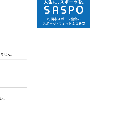
きません。
い。