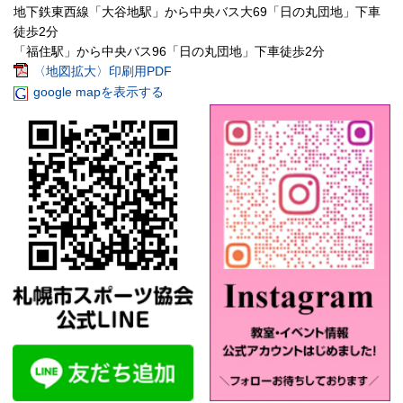
地下鉄東西線「大谷地駅」から中央バス大69「日の丸団地」下車
徒歩2分
「福住駅」から中央バス96「日の丸団地」下車徒歩2分
〈地図拡大〉印刷用PDF
google mapを表示する