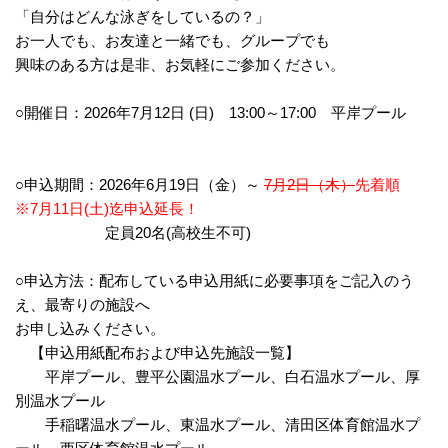
「自分はどんな泳ぎをしているの？」
お一人でも、お友達と一緒でも、グループでも
興味のある方は是非、お気軽にご参加ください。
○開催日：2026年7月12日 (日) 13:00～17:00 平岸プール
○申込期間：2026年6月19日（金）～
7月2日（木）
先着順
※7月11日(土)迄申込延長！
定員20名(高校生不可)
○申込方法：配布している申込用紙に必要事項をご記入のう
え、最寄りの施設へ
お申し込みください。
【申込用紙配布および申込先施設一覧】
平岸プール、豊平公園温水プール、白石温水プール、厚
別温水プール
手稲曙温水プール、東温水プール、清田区体育館温水プ