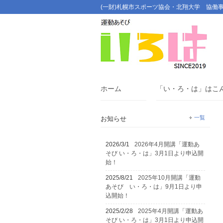
(一財)札幌市スポーツ協会・北翔大学 協働
ホーム
「い・ろ・は」はこ
一覧
お知らせ
2026/3/1
2026年4月開講「運動あ
そび い・ろ・は」3月1日より申込開
始！
2025/8/21
2025年10月開講「運動
あそび い・ろ・は」9月1日より申
込開始！
2025/2/28
2025年4月開講「運動あ
そび い・ろ・は」3月1日より申込開