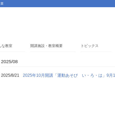
事業
んな教室
開講施設・教室概要
トピックス
2025/08
2025/8/21
2025年10月開講「運動あそび い・ろ・は」9月