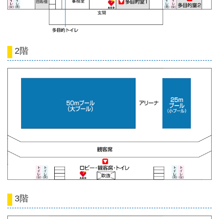
2階
3階