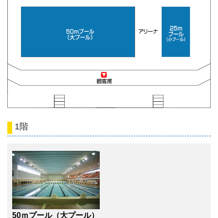
1階
50ｍプール（大プール）