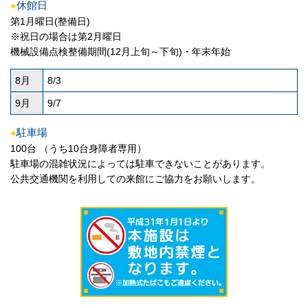
●
休館日
第1月曜日(整備日)
※祝日の場合は第2月曜日
機械設備点検整備期間(12月上旬～下旬)・年末年始
8月
8/3
9月
9/7
●
駐車場
100台 （うち10台身障者専用）
駐車場の混雑状況によっては駐車できないことがあります。
公共交通機関を利用しての来館にご協力をお願いします。