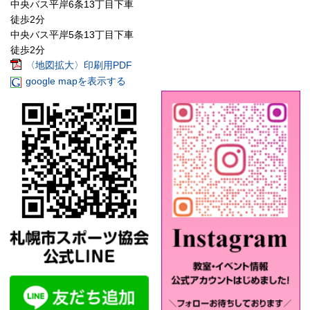
中央バス平岸6条13丁目下車
徒歩2分
中央バス平岸5条13丁目下車
徒歩2分
〈地図拡大〉印刷用PDF
google mapを表示する