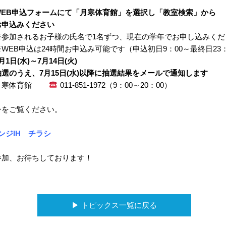
WEB申込フォームにて「月寒体育館」を選択し
「教室検索」から
みください
るお子様の氏名で1名ずつ、現在の学年でお申し込みくだ
は24時間お申込み可能です（申込初日9：00～最終日23：5
1日(水)～7月14日(火)
7月15日(水)以降に抽選結果をメールで通知します
月寒体育館
011-851-1972（9：00～20：00）
シをご覧ください。
ンジIH チラシ
参加、お待ちしております！
▶︎ トピックス一覧に戻る