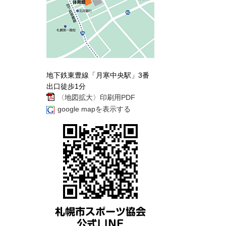
地下鉄東豊線「月寒中央駅」3番
出口徒歩1分
〈地図拡大〉印刷用PDF
google mapを表示する