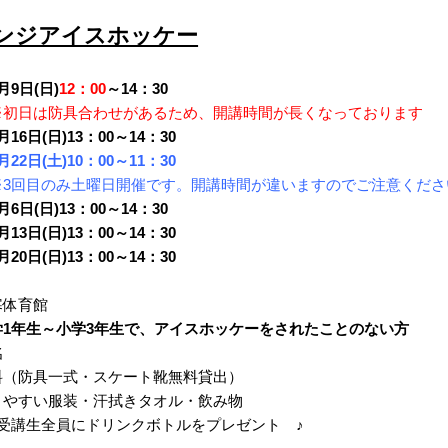
ンジアイスホッケー
9日(日)
12：00
～14：30
※初日は防具合わせがあるため、開講時間が長くなっております
日)13：00～14：30
月22日(土)10：00～11：30
※3回目のみ土曜日開催です。開講時間が違いますのでご注意くださ
)13：00～14：30
日)13：00～14：30
月20日(日)13：00～14：30
寒体育館
学1年生～小学3年生で、アイスホッケーをされたことのない方
名
料（防具一式・スケート靴無料貸出）
きやすい服装・汗拭きタオル・飲み物
全員にドリンクボトルをプレゼント ♪