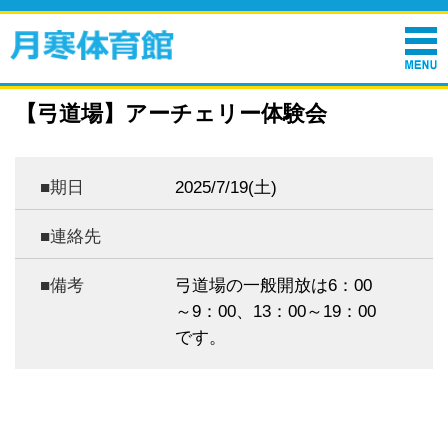
【弓道場】アーチェリー体験会
■期日
2025/7/19(
土)
■連絡先
■備考
弓道場の一般開放は6：00
～9：00、13：00～19：00
です。