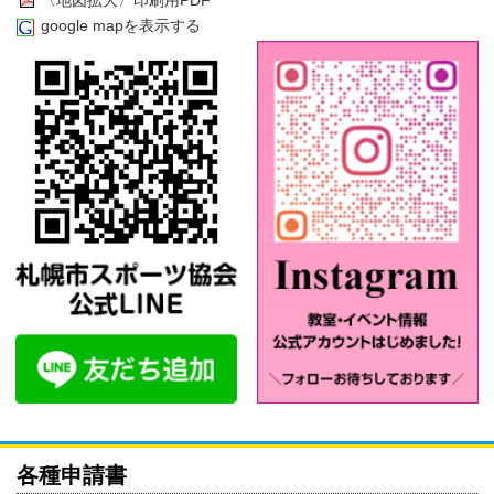
google mapを表示する
各種申請書