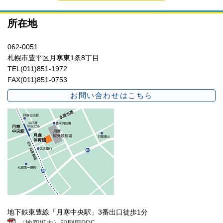
所在地
062-0051
札幌市豊平区月寒東1条8丁目
TEL(011)851-1972
FAX(011)851-0753
お問い合わせはこちら
地下鉄東豊線「月寒中央駅」3番出口徒歩1分
〈地図拡大〉印刷用PDF