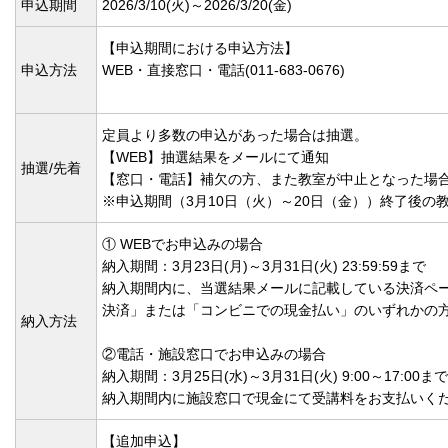
申込期間
2026/3/10(
火)～2026/3/20(
金)
【申込期間における申込方法】
申込方法
WEB・直接窓口・電話(011-683-0676)
定員より多数の申込があった場合は抽選。
【WEB】抽選結果をメールにて通知
抽選/先着
【窓口・電話】補欠の方、また教室が中止となった場
※申込期間（3月10日（火）～20日（金））終了後
① WEBでお申込みの場合
納入期間：3月23日(月)～3月31日(火) 23:59:59まで
納入期間内に、当選結果メールに記載している決済ペー
決済」または「コンビニでの現金払い」のいずれかの
納入方法
②電話・施設窓口でお申込みの場合
納入期間：3月25日(水)～3月31日(火) 9:00～17:00まで
納入期間内に施設窓口で現金にて受講料をお支払い
【追加申込】