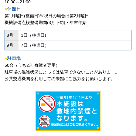
10:00～21:00
●
休館日
第1月曜日(整備日)※祝日の場合は第2月曜日
機械設備点検整備期間(3月下旬)・年末年始
8月
3日（整備日)
9月
7日（整備日）
●
駐車場
50台（うち2台 身障者専用）
駐車場の混雑状況によっては駐車できないことがあります。
公共交通機関を利用しての来館にご協力をお願いします。