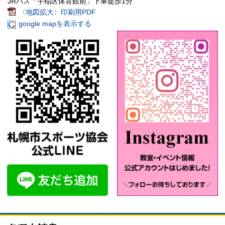
JRバス「手稲区体育館前」下車徒歩1分
〈地図拡大〉印刷用PDF
google mapを表示する