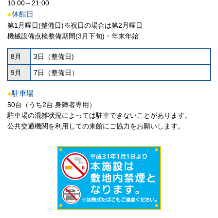
10:00～21:00
●
休館日
第1月曜日(整備日)※祝日の場合は第2月曜日
機械設備点検整備期間(3月下旬)・年末年始
8月
3日（整備日)
9月
7日（整備日）
●
駐車場
50台（うち2台 身障者専用）
駐車場の混雑状況によっては駐車できないことがあります。
公共交通機関を利用しての来館にご協力をお願いします。