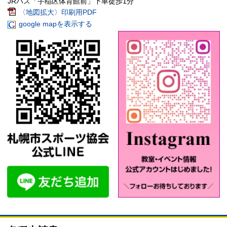
JRバス「手稲区体育館前」下車徒歩1分
〈地図拡大〉印刷用PDF
google mapを表示する