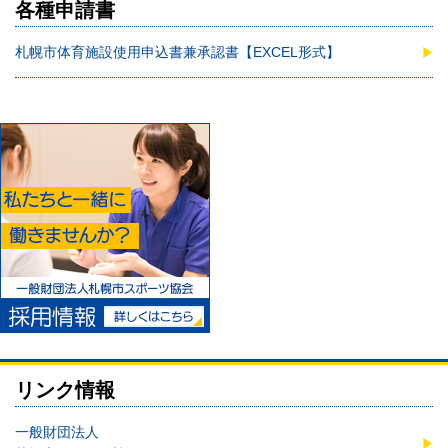
各種申請書
札幌市体育施設使用申込書兼承認書【EXCEL形式】
リンク情報
一般財団法人