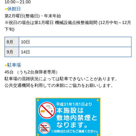
10:00～21:00
●
休館日
第2月曜日(整備日)・年末年始
※祝日の場合は第1月曜日 機械設備点検整備期間 (12月中旬～12月
下旬)
8月
10日
9月
14日
●
駐車場
45台 （うち2台身障者専用）
駐車場の混雑状況によっては駐車できないことがあります。
公共交通機関を利用しての来館にご協力をお願いします。