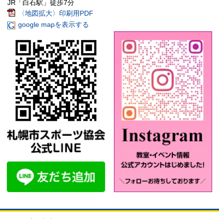
JR「白石駅」徒歩7分
〈地図拡大〉印刷用PDF
google mapを表示する