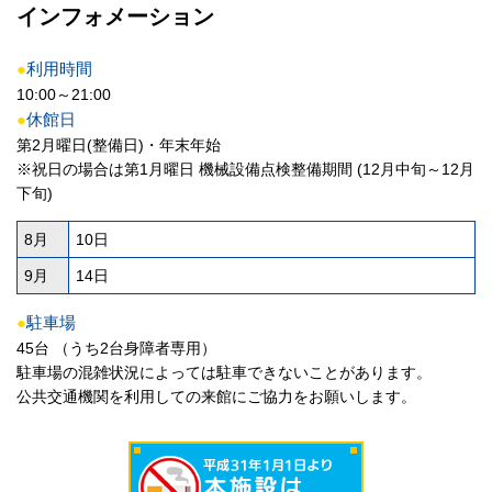
インフォメーション
●
利用時間
10:00～21:00
●
休館日
第2月曜日(整備日)・年末年始
※祝日の場合は第1月曜日 機械設備点検整備期間 (12月中旬～12月
下旬)
8月
10日
9月
14日
●
駐車場
45台 （うち2台身障者専用）
駐車場の混雑状況によっては駐車できないことがあります。
公共交通機関を利用しての来館にご協力をお願いします。