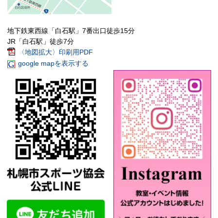
地下鉄東西線「白石駅」7番出口徒歩15分
JR「白石駅」徒歩7分
〈地図拡大〉印刷用PDF
google mapを表示する