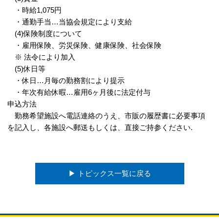
・時給1,075円
・通勤手当…当協会規定により支給
(4)保険制度について
・雇用保険、労災保険、健康保険、社会保険
※ 法令により加入
(5)休日等
・休日…月毎の勤務割により提示
・年次有給休暇…雇用6ヶ月後に法定付与
申込方法
勤務希望施設へ電話連絡のうえ、市販の履歴書に必要事項
を記入し、各施設へ郵送もしくは、直接ご持参ください.
▶︎ トピックス一覧に戻る