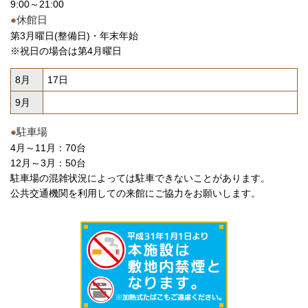
9:00～21:00
●
休館日
第3月曜日(整備日)・年末年始
※祝日の場合は第4月曜日
8月
17日
9月
●
駐車場
4月～11月：70台
12月～3月：50台
駐車場の混雑状況によっては駐車できないことがあります。
公共交通機関を利用しての来館にご協力をお願いします。