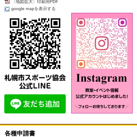
〈地図拡大〉印刷用PDF
google mapを表示する
各種申請書