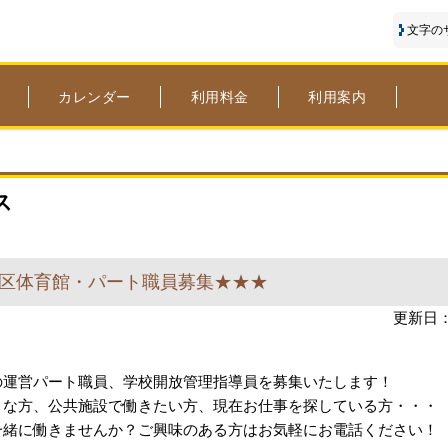
文字の
カレンダー
利用料金
利用案内
ス
区体育館・パート職員募集★★★
更新日：
の運営パート職員、学校開放管理指導員を募集いたします！
きな方、公共施設で働きたい方、現在お仕事を探している方・・・
一緒に働きませんか？ご興味のある方はお気軽にお電話ください！