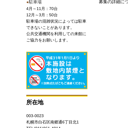
募集の詳細に
●
駐車場
4月～11月：70台
12月～3月：50台
駐車場の混雑状況によっては駐車
できないことがあります。
公共交通機関を利用しての来館に
ご協力をお願いします。
所在地
003-0023
札幌市白石区南郷通6丁目北1