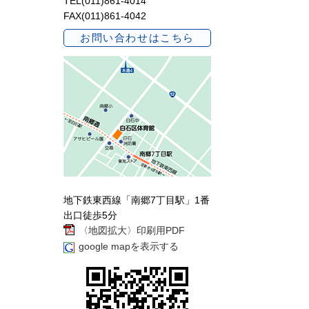
TEL(011)861-4014
FAX(011)861-4042
お問い合わせはこちら
地下鉄東西線「南郷7丁目駅」1番
出口徒歩5分
〈地図拡大〉印刷用PDF
google mapを表示する