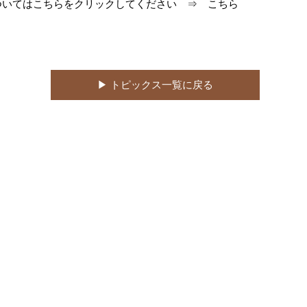
ついてはこちらをクリックしてください ⇒
こちら
▶︎ トピックス一覧に戻る