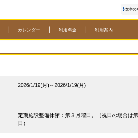
文字の
カレンダー
利用料金
利用案内
2026/1/19(
月)～2026/1/19(
月)
定期施設整備休館：第３月曜日。（祝日の場合は
日）