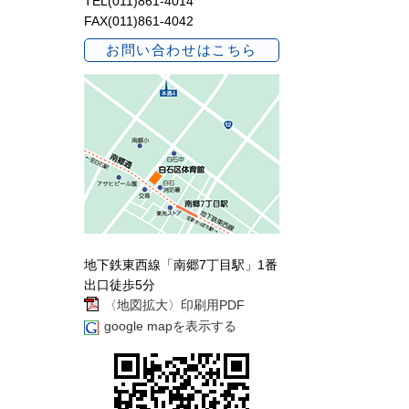
TEL(011)861-4014
FAX(011)861-4042
お問い合わせはこちら
地下鉄東西線「南郷7丁目駅」1番
出口徒歩5分
〈地図拡大〉印刷用PDF
google mapを表示する