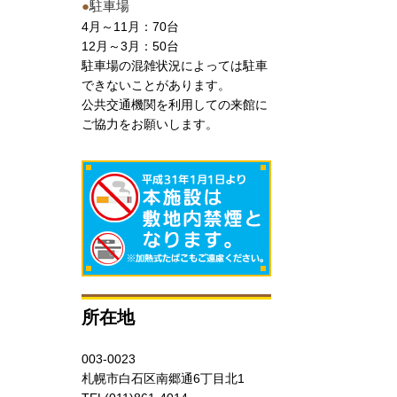
●
駐車場
4月～11月：70台
12月～3月：50台
駐車場の混雑状況によっては駐車
できないことがあります。
公共交通機関を利用しての来館に
ご協力をお願いします。
所在地
003-0023
札幌市白石区南郷通6丁目北1