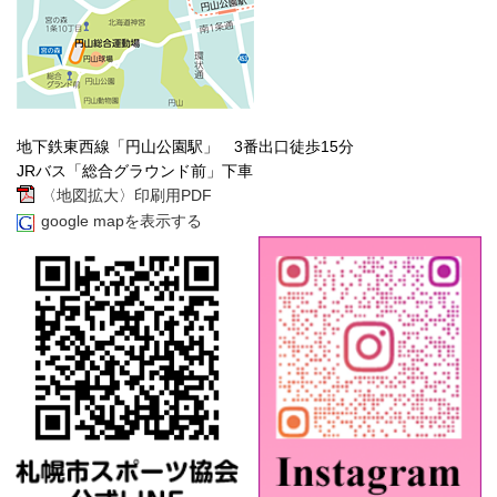
地下鉄東西線「円山公園駅」 3番出口徒歩15分
JRバス「総合グラウンド前」下車
〈地図拡大〉印刷用PDF
google mapを表示する