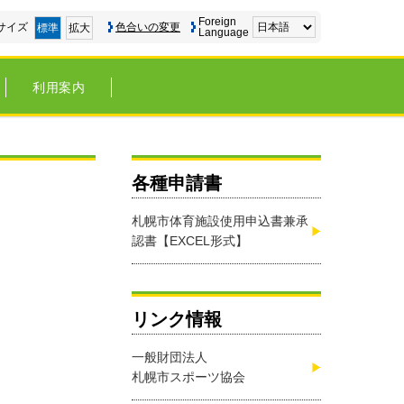
Foreign
サイズ
色合いの変更
標準
拡大
Language
利用案内
各種申請書
札幌市体育施設使用申込書兼承
認書【EXCEL形式】
リンク情報
一般財団法人
札幌市スポーツ協会