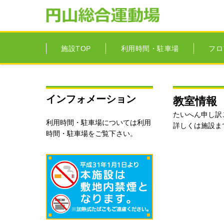
施設TOP
利用時間・駐車場
フロ
インフォメーション
教室情報
たいへん申し訳
利用時間・駐車場については
利用
詳しくは施設ま
時間・駐車場
をご覧下さい。