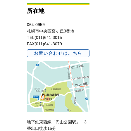
所在地
064-0959
札幌市中央区宮ヶ丘3番地
TEL(011)641-3015
FAX(011)641-3079
お問い合わせはこちら
地下鉄東西線「円山公園駅」 3
番出口徒歩15分