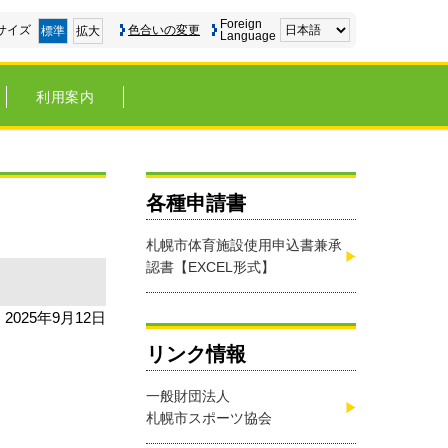
Foreign
サイズ
色合いの変更
標準
拡大
Language
利用案内
各種申請書
札幌市体育施設使用申込書兼承
認書【EXCEL形式】
2025年9月12日
リンク情報
一般財団法人
札幌市スポーツ協会