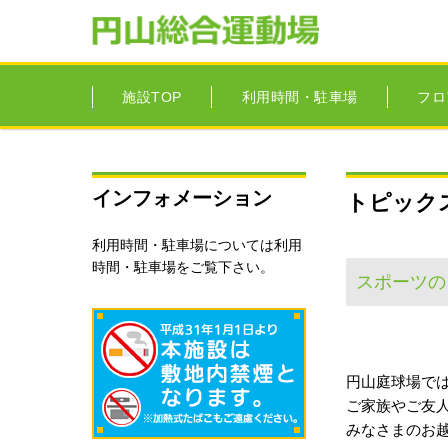
施設TOP
利用時間・駐車場
フロ
インフォメーション
トピック
利用時間・駐車場については
利用
時間・駐車場
をご覧下さい。
スポーツの
円山庭球場で
ご家族やご友
みなさまのお