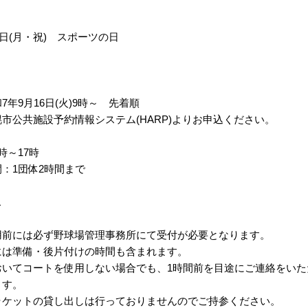
3日(月・祝) スポーツの日
年9月16日(火)9時～ 先着順
公共施設予約情報システム(HARP)よりお申込ください。
～17時
：1団体2時間まで
ス
前には必ず野球場管理事務所にて受付が必要となります。
は準備・後片付けの時間も含まれます。
いてコートを使用しない場合でも、1時間前を目途にご連絡をいた
ます。
ケットの貸し出しは行っておりませんのでご持参ください。