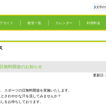
文字の
アガイド
教室一覧
カレンダー
利用料金
ス
日無料開放のお知らせ
更新日：
は、スポーツの日無料開放を実施いたします。
人とさわやかな汗を流してみませんか？
越しをお待ちしております。