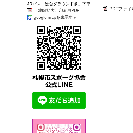
JRバス「総合グラウンド前」下車
PDFファイ
〈地図拡大〉印刷用PDF
google mapを表示する