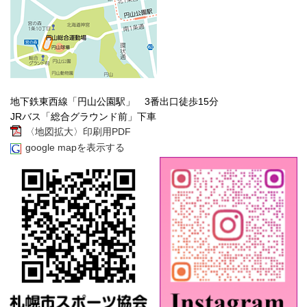
地下鉄東西線「円山公園駅」 3番出口徒歩15分
JRバス「総合グラウンド前」下車
〈地図拡大〉印刷用PDF
google mapを表示する