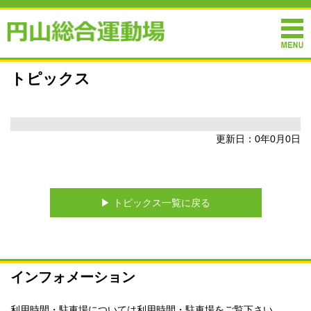
トピックス
更新日：0年0月0日
▶︎ トピックス一覧に戻る
インフォメーション
利用時間・駐車場については
利用時間・駐車場
をご覧下さい。