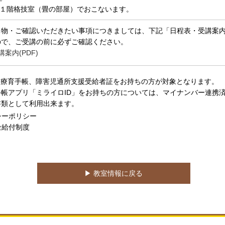
１階格技室（畳の部屋）でおこないます。
物・ご確認いただきたい事項につきましては、下記「日程表・受講案内(
ので、ご受講の前に必ずご確認ください。
案内(PDF)
、療育手帳、障害児通所支援受給者証をお持ちの方が対象となります。
帳アプリ「ミライロID」をお持ちの方については、マイナンバー連携
書類として利用出来ます。
シーポリシー
金給付制度
▶︎ 教室情報に戻る