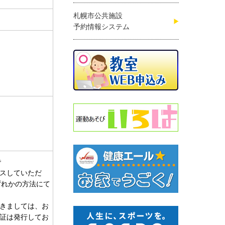
札幌市公共施設
予約情報システム
で
セスしていただ
ずれかの方法にて
きましては、お
証は発行してお