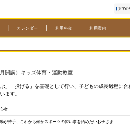
文字の
カレンダー
利用料金
利用案内
8.4月開講）キッズ体育・運動教室
ぶ」「投げる」を基礎として行い、子どもの成長過程に合
います。
心者
動が苦手、これから何かスポーツの習い事を始めたいお子さま