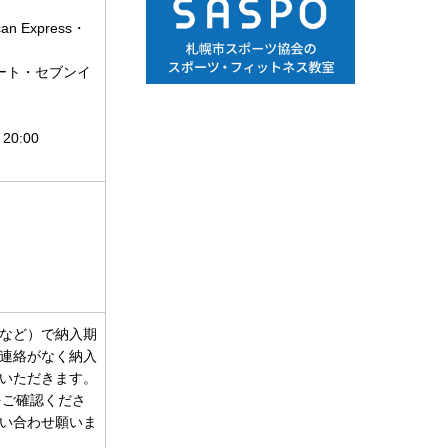
 Express・
ート・セブンイ
0:00
など）で納入期
連絡がなく納入
いただきます。
をご確認くださ
い合わせ願いま