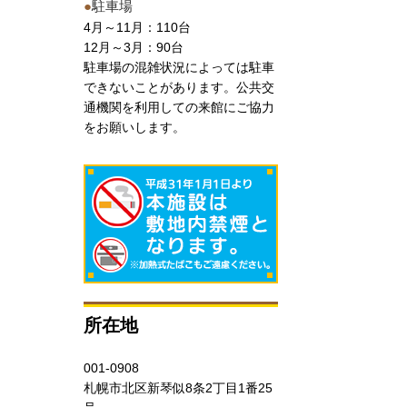
●
駐車場
4月～11月：110台
12月～3月：90台
駐車場の混雑状況によっては駐車
できないことがあります。公共交
通機関を利用しての来館にご協力
をお願いします。
所在地
001-0908
札幌市北区新琴似8条2丁目1番25