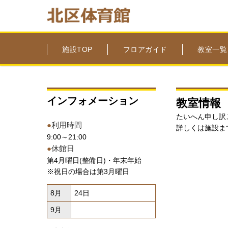
施設TOP
フロアガイド
教室一覧
インフォメーション
教室情報
たいへん申し訳
●
利用時間
詳しくは施設ま
9:00～21:00
●
休館日
第4月曜日(整備日)・年末年始
※祝日の場合は第3月曜日
8月
24日
9月