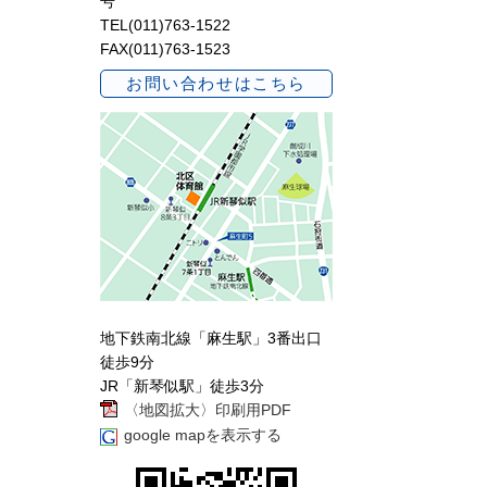
号
TEL(011)763-1522
FAX(011)763-1523
お問い合わせはこちら
地下鉄南北線「麻生駅」3番出口
徒歩9分
JR「新琴似駅」徒歩3分
〈地図拡大〉印刷用PDF
google mapを表示する