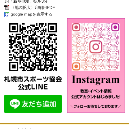
JR「新琴似駅」徒歩3分
〈地図拡大〉印刷用PDF
google mapを表示する