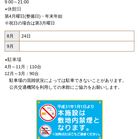
9:00～21:00
●
休館日
第4月曜日(整備日)・年末年始
※祝日の場合は第3月曜日
8月
24日
9月
●
駐車場
4月～11月：110台
12月～3月：90台
駐車場の混雑状況によっては駐車できないことがあります。
公共交通機関を利用しての来館にご協力をお願いします。