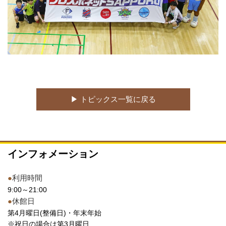
▶︎ トピックス一覧に戻る
インフォメーション
●
利用時間
9:00～21:00
●
休館日
第4月曜日(整備日)・年末年始
※祝日の場合は第3月曜日