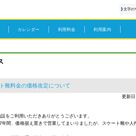
文字の
カレンダー
利用料金
利用案内
ス
ト靴料金の価格改定について
更新日
施設をご利用いただきありがとうございます。
約27年間、価格据え置きで営業してまいりましたが、スケート靴や人