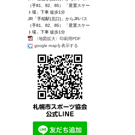
（手81、82、85） 「星置スケー
ト場」下車 徒歩1分
JR「手稲駅(北口)」からJRバス
（手81、82、85） 「星置スケー
ト場」下車 徒歩1分
〈地図拡大〉印刷用PDF
google mapを表示する