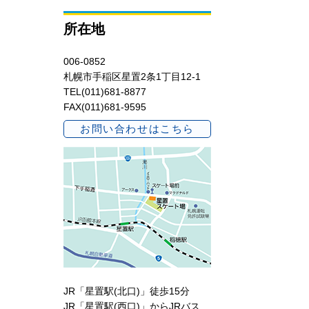
所在地
006-0852
札幌市手稲区星置2条1丁目12-1
TEL(011)681-8877
FAX(011)681-9595
お問い合わせはこちら
JR「星置駅(北口)」徒歩15分
JR「星置駅(西口)」からJRバス