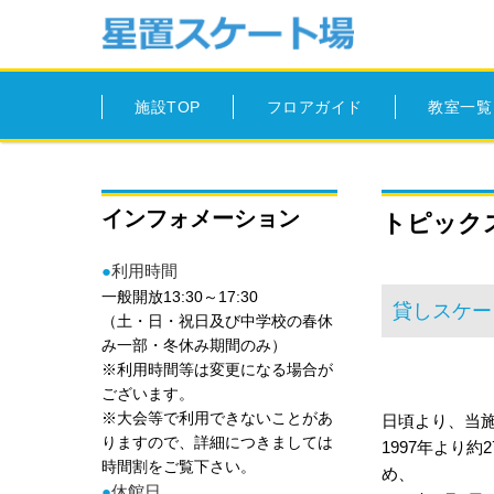
施設TOP
フロアガイド
教室一覧
インフォメーション
トピック
●
利用時間
一般開放13:30～17:30
貸しスケー
（土・日・祝日及び中学校の春休
み一部・冬休み期間のみ）
※利用時間等は変更になる場合が
ございます。
※大会等で利用できないことがあ
日頃より、当
りますので、詳細につきましては
1997年より
時間割をご覧下さい。
め、
●
休館日