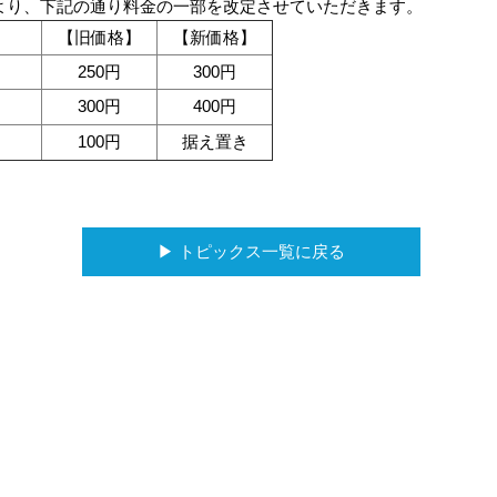
1日より、下記の通り料金の一部を改定させていただきます。
【旧価格】
【新価格】
250円
300円
300円
400円
100円
据え置き
▶︎ トピックス一覧に戻る